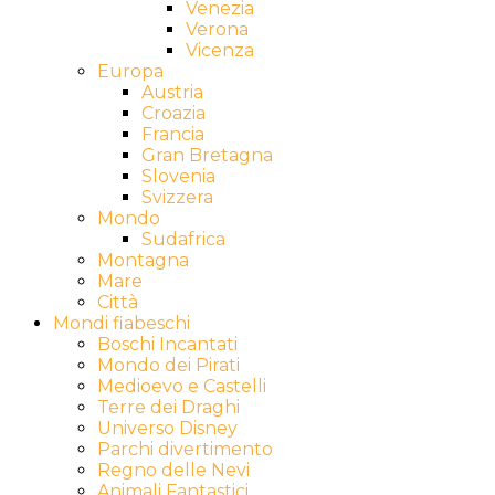
Venezia
Verona
Vicenza
Europa
Austria
Croazia
Francia
Gran Bretagna
Slovenia
Svizzera
Mondo
Sudafrica
Montagna
Mare
Città
Mondi fiabeschi
Boschi Incantati
Mondo dei Pirati
Medioevo e Castelli
Terre dei Draghi
Universo Disney
Parchi divertimento
Regno delle Nevi
Animali Fantastici