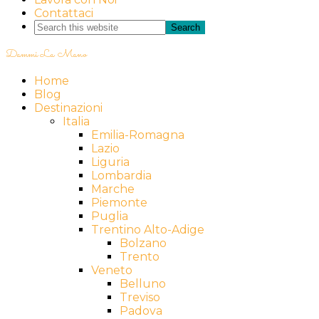
Contattaci
Dammi La Mano
Home
Blog
Destinazioni
Italia
Emilia-Romagna
Lazio
Liguria
Lombardia
Marche
Piemonte
Puglia
Trentino Alto-Adige
Bolzano
Trento
Veneto
Belluno
Treviso
Padova