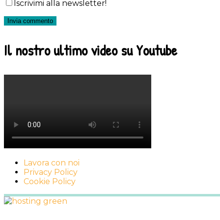
Iscrivimi alla newsletter!
Il nostro ultimo video su Youtube
Lavora con noi
Privacy Policy
Cookie Policy
Footer