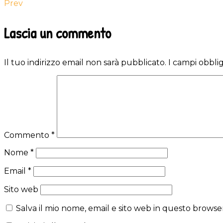
Prev
Reader
Lascia un commento
Interactions
Il tuo indirizzo email non sarà pubblicato.
I campi obbli
Commento
*
Nome
*
Email
*
Sito web
Salva il mio nome, email e sito web in questo brows