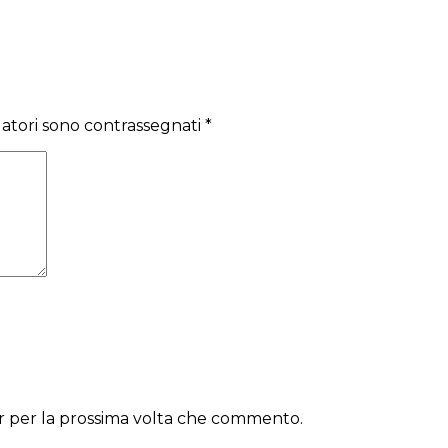
gatori sono contrassegnati
*
er per la prossima volta che commento.