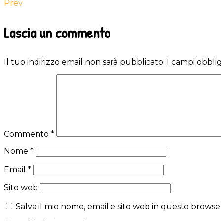
Prev
Reader
Lascia un commento
Interactions
Il tuo indirizzo email non sarà pubblicato.
I campi obbli
Commento
*
Nome
*
Email
*
Sito web
Salva il mio nome, email e sito web in questo brows