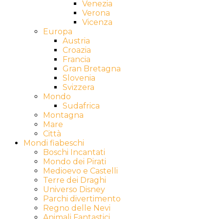
Venezia
Verona
Vicenza
Europa
Austria
Croazia
Francia
Gran Bretagna
Slovenia
Svizzera
Mondo
Sudafrica
Montagna
Mare
Città
Mondi fiabeschi
Boschi Incantati
Mondo dei Pirati
Medioevo e Castelli
Terre dei Draghi
Universo Disney
Parchi divertimento
Regno delle Nevi
Animali Fantastici