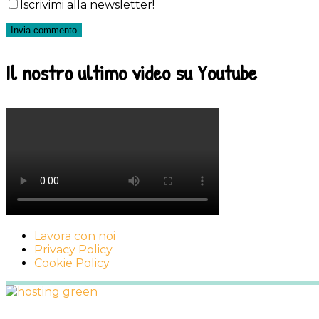
Iscrivimi alla newsletter!
Il nostro ultimo video su Youtube
Lavora con noi
Privacy Policy
Cookie Policy
Footer