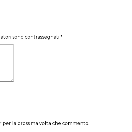
gatori sono contrassegnati
*
er per la prossima volta che commento.