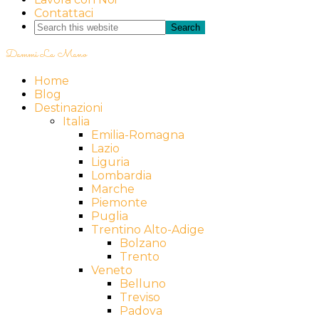
Contattaci
Dammi La Mano
Home
Blog
Destinazioni
Italia
Emilia-Romagna
Lazio
Liguria
Lombardia
Marche
Piemonte
Puglia
Trentino Alto-Adige
Bolzano
Trento
Veneto
Belluno
Treviso
Padova