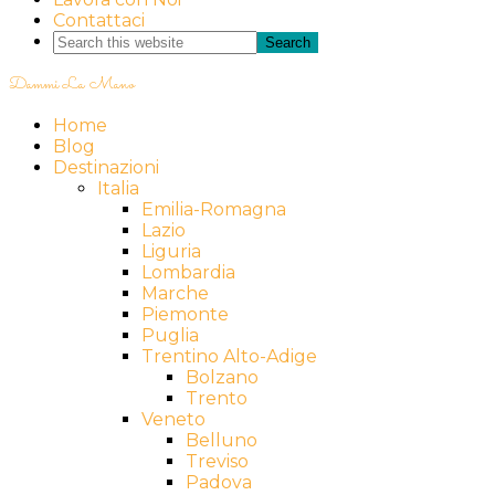
Contattaci
Dammi La Mano
Home
Blog
Destinazioni
Italia
Emilia-Romagna
Lazio
Liguria
Lombardia
Marche
Piemonte
Puglia
Trentino Alto-Adige
Bolzano
Trento
Veneto
Belluno
Treviso
Padova