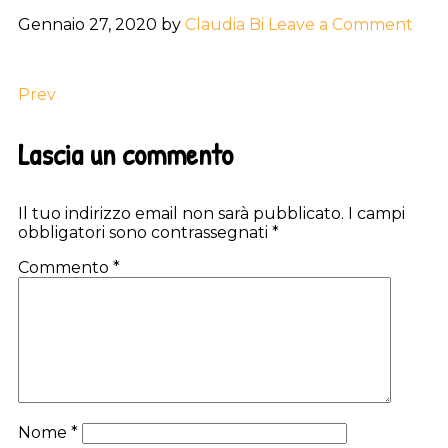
Gennaio 27, 2020
by
Claudia Bi
Leave a Comment
Prev
Reader
Lascia un commento
Interactions
Il tuo indirizzo email non sarà pubblicato.
I campi
obbligatori sono contrassegnati
*
Commento
*
Nome
*