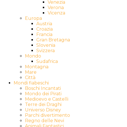
Venezia
Verona
Vicenza
Europa
Austria
Croazia
Francia
Gran Bretagna
Slovenia
Svizzera
Mondo
Sudafrica
Montagna
Mare
Città
Mondi fiabeschi
Boschi Incantati
Mondo dei Pirati
Medioevo e Castelli
Terre dei Draghi
Universo Disney
Parchi divertimento
Regno delle Nevi
Animali Fantastici