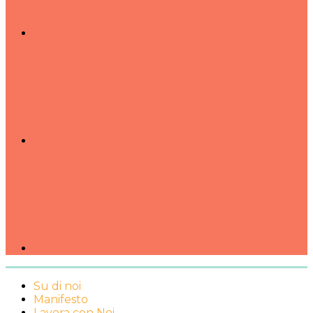
Su di noi
Manifesto
Lavora con Noi