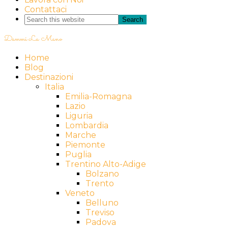
Contattaci
Dammi La Mano
Home
Blog
Destinazioni
Italia
Emilia-Romagna
Lazio
Liguria
Lombardia
Marche
Piemonte
Puglia
Trentino Alto-Adige
Bolzano
Trento
Veneto
Belluno
Treviso
Padova