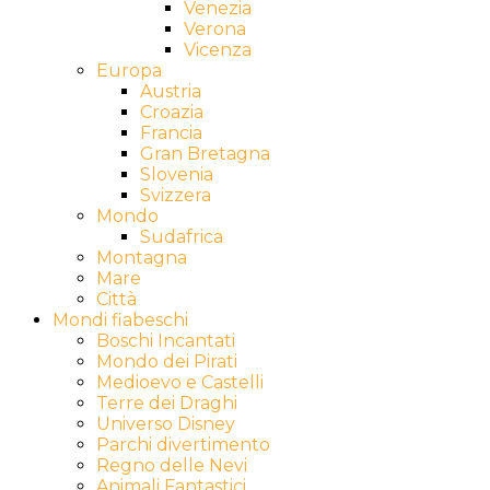
Venezia
Verona
Vicenza
Europa
Austria
Croazia
Francia
Gran Bretagna
Slovenia
Svizzera
Mondo
Sudafrica
Montagna
Mare
Città
Mondi fiabeschi
Boschi Incantati
Mondo dei Pirati
Medioevo e Castelli
Terre dei Draghi
Universo Disney
Parchi divertimento
Regno delle Nevi
Animali Fantastici