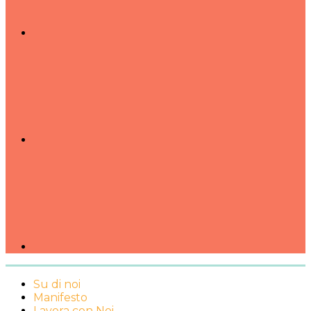
Su di noi
Manifesto
Lavora con Noi