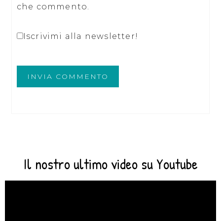
che commento.
Iscrivimi alla newsletter!
Il nostro ultimo video su Youtube
Video
Player