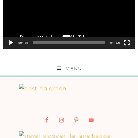
00:00
01:48
MENU