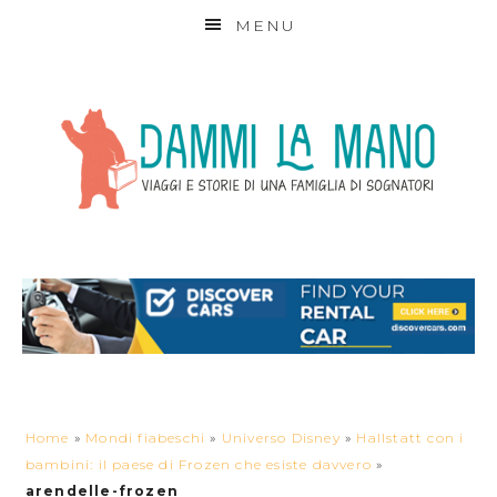
MENU
Home
»
Mondi fiabeschi
»
Universo Disney
»
Hallstatt con i
bambini: il paese di Frozen che esiste davvero
»
arendelle-frozen