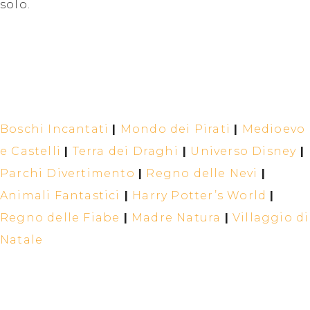
solo.
Boschi Incantati
|
Mondo dei Pirati
|
Medioevo
e Castelli
|
Terra dei Draghi
|
Universo Disney
|
Parchi Divertimento
|
Regno delle Nevi
|
Animali Fantastici
|
Harry Potter’s World
|
Regno delle Fiabe
|
Madre Natura
|
Villaggio di
Natale