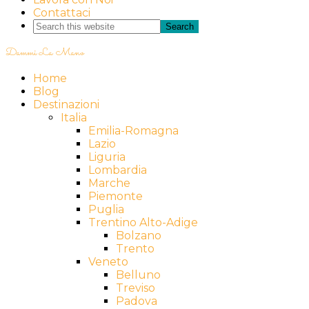
Contattaci
Dammi La Mano
Home
Blog
Destinazioni
Italia
Emilia-Romagna
Lazio
Liguria
Lombardia
Marche
Piemonte
Puglia
Trentino Alto-Adige
Bolzano
Trento
Veneto
Belluno
Treviso
Padova