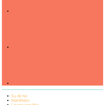
Su di noi
Manifesto
Lavora con Noi