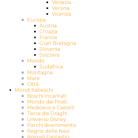
Venezia
Verona
Vicenza
Europa
Austria
Croazia
Francia
Gran Bretagna
Slovenia
Svizzera
Mondo
Sudafrica
Montagna
Mare
Città
Mondi fiabeschi
Boschi Incantati
Mondo dei Pirati
Medioevo e Castelli
Terre dei Draghi
Universo Disney
Parchi divertimento
Regno delle Nevi
Animali Fantastici