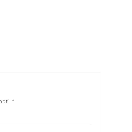
nati
*