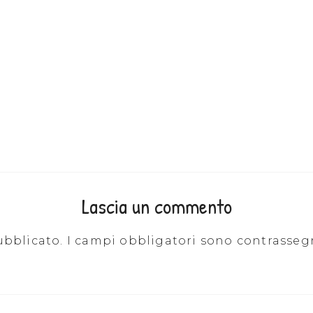
Lascia un commento
ubblicato.
I campi obbligatori sono contrasseg