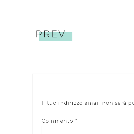
PREV
Il tuo indirizzo email non sarà p
Commento
*