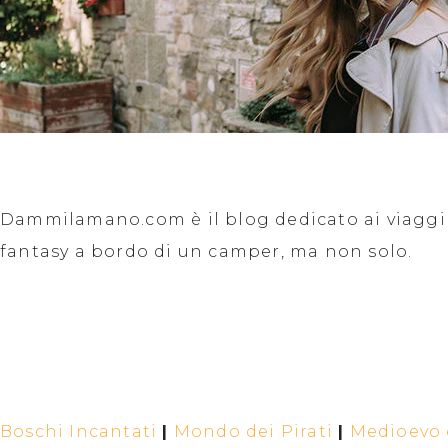
Dammilamano.com è il blog dedicato ai viaggi f
fantasy a bordo di un camper, ma non solo.
Boschi Incantati
|
Mondo dei Pirati
|
Medioevo e