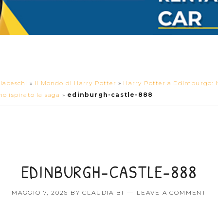
iabeschi
»
Il Mondo di Harry Potter
»
Harry Potter a Edimburgo: it
o ispirato la saga
»
edinburgh-castle-888
EDINBURGH-CASTLE-888
MAGGIO 7, 2026
BY
CLAUDIA BI
LEAVE A COMMENT