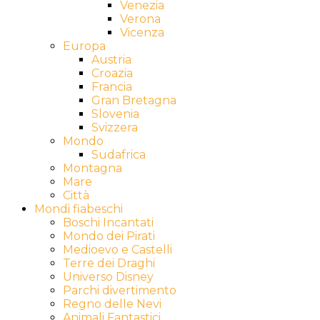
Venezia
Verona
Vicenza
Europa
Austria
Croazia
Francia
Gran Bretagna
Slovenia
Svizzera
Mondo
Sudafrica
Montagna
Mare
Città
Mondi fiabeschi
Boschi Incantati
Mondo dei Pirati
Medioevo e Castelli
Terre dei Draghi
Universo Disney
Parchi divertimento
Regno delle Nevi
Animali Fantastici