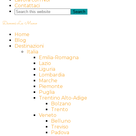
Contattaci
Dammi La Mano
Home
Blog
Destinazioni
Italia
Emilia-Romagna
Lazio
Liguria
Lombardia
Marche
Piemonte
Puglia
Trentino Alto-Adige
Bolzano
Trento
Veneto
Belluno
Treviso
Padova