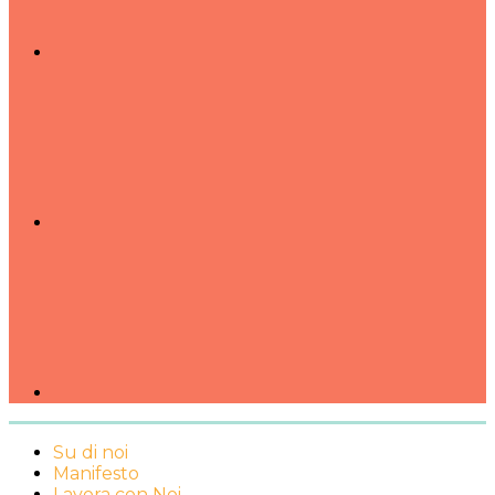
Su di noi
Manifesto
Lavora con Noi