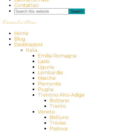
Contattaci
Dammi La Mano
Home
Blog
Destinazioni
Italia
Emilia-Romagna
Lazio
Liguria
Lombardia
Marche
Piemonte
Puglia
Trentino Alto-Adige
Bolzano
Trento
Veneto
Belluno
Treviso
Padova