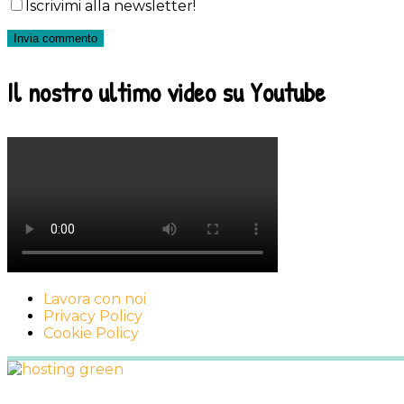
Iscrivimi alla newsletter!
Il nostro ultimo video su Youtube
Lavora con noi
Privacy Policy
Cookie Policy
Footer