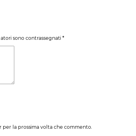
gatori sono contrassegnati
*
er per la prossima volta che commento.