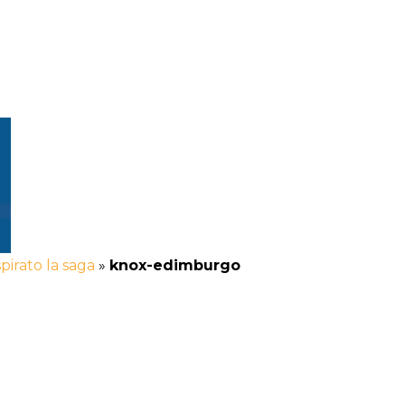
pirato la saga
»
knox-edimburgo