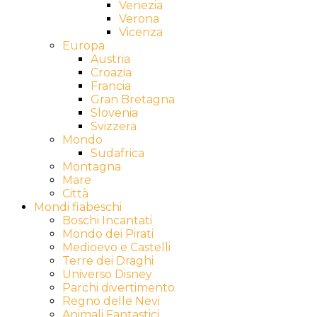
Venezia
Verona
Vicenza
Europa
Austria
Croazia
Francia
Gran Bretagna
Slovenia
Svizzera
Mondo
Sudafrica
Montagna
Mare
Città
Mondi fiabeschi
Boschi Incantati
Mondo dei Pirati
Medioevo e Castelli
Terre dei Draghi
Universo Disney
Parchi divertimento
Regno delle Nevi
Animali Fantastici