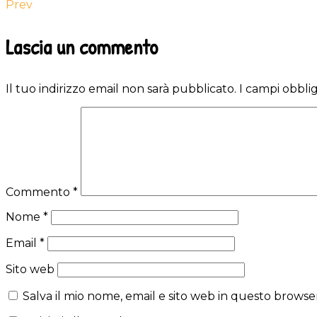
Prev
Reader
Lascia un commento
Interactions
Il tuo indirizzo email non sarà pubblicato.
I campi obbli
Commento
*
Nome
*
Email
*
Sito web
Salva il mio nome, email e sito web in questo brows