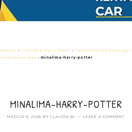
iabeschi
»
Il Mondo di Harry Potter
»
Harry Potter a Edimburgo: it
o ispirato la saga
»
minalima-harry-potter
MINALIMA-HARRY-POTTER
MAGGIO 5, 2026
BY
CLAUDIA BI
LEAVE A COMMENT