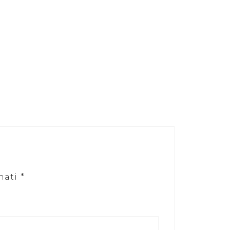
nati
*