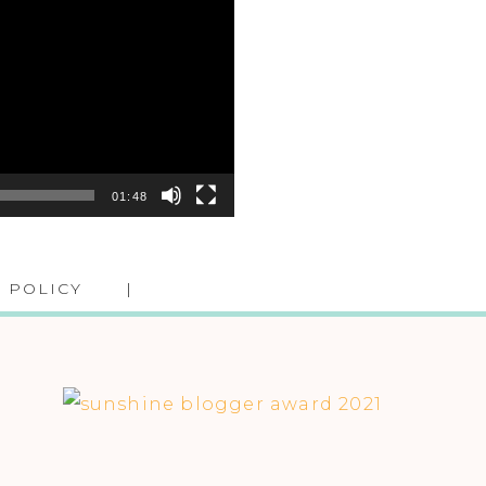
01:48
 POLICY