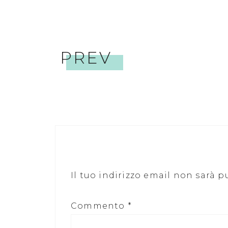
PREV
Il tuo indirizzo email non sarà p
Commento
*