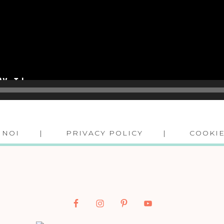
 NOI
PRIVACY POLICY
COOKIE