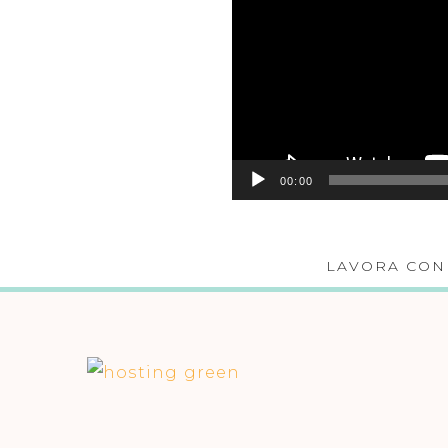
00:00
LAVORA CON