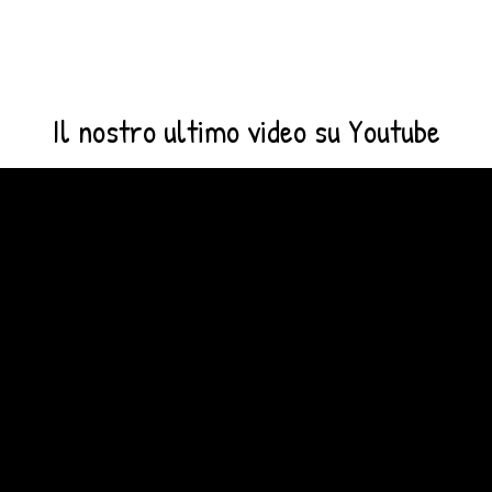
Il nostro ultimo video su Youtube
Video
Player