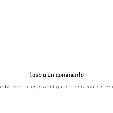
Lascia un commento
ubblicato.
I campi obbligatori sono contrasseg