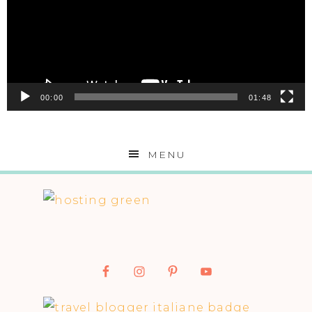
00:00
01:48
MENU