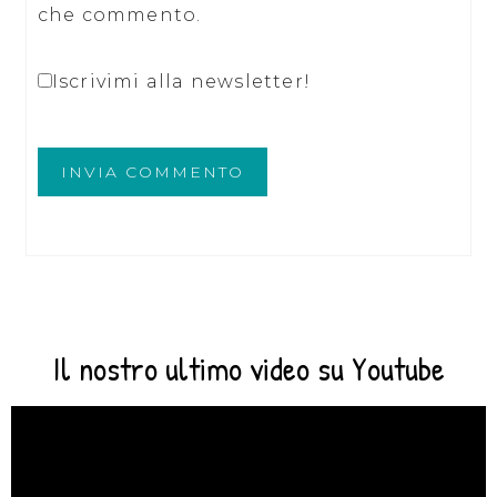
che commento.
Iscrivimi alla newsletter!
Il nostro ultimo video su Youtube
Video
Player