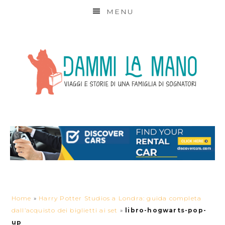
MENU
Home
»
Harry Potter Studios a Londra: guida completa
dall’acquisto dei biglietti ai set
»
libro-hogwarts-pop-
up