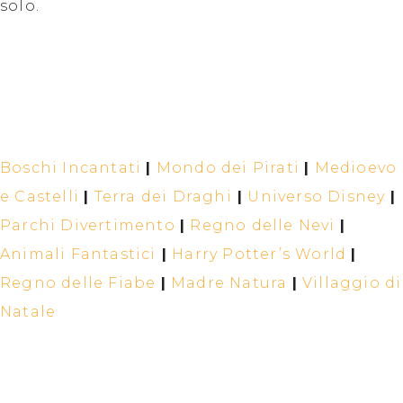
solo.
Boschi Incantati
|
Mondo dei Pirati
|
Medioevo
e Castelli
|
Terra dei Draghi
|
Universo Disney
|
Parchi Divertimento
|
Regno delle Nevi
|
Animali Fantastici
|
Harry Potter’s World
|
Regno delle Fiabe
|
Madre Natura
|
Villaggio di
Natale