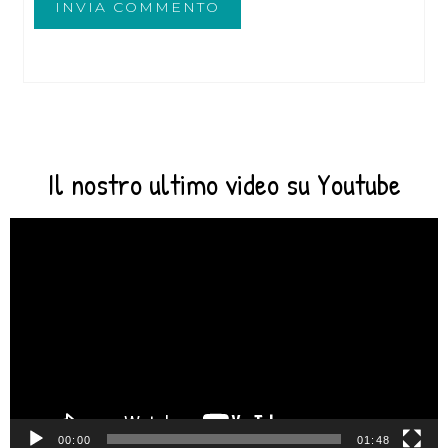
Il nostro ultimo video su Youtube
Video
Player
00:00
01:48