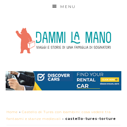
MENU
Home
»
Castello di Tures con bambini: cosa vedere tra
fantasmi e stanze medievali
»
castello-tures-torture