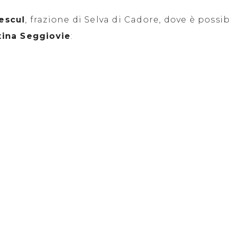
Pescul
, frazione di Selva di Cadore, dove è possib
tina Seggiovie
: