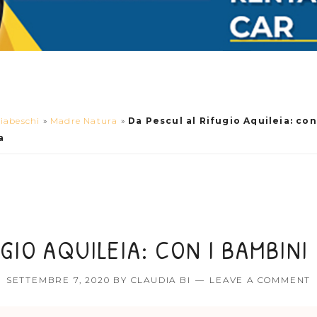
iabeschi
»
Madre Natura
»
Da Pescul al Rifugio Aquileia: con
a
GIO AQUILEIA: CON I BAMBINI
SETTEMBRE 7, 2020
BY
CLAUDIA BI
LEAVE A COMMENT