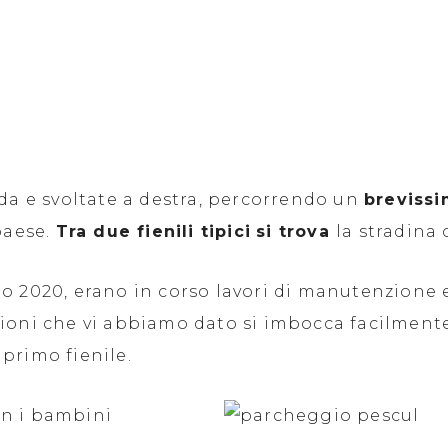
ada e svoltate a destra, percorrendo un
brevissi
 paese.
Tra due fienili tipici
si trova
la stradina
o 2020, erano in corso lavori di manutenzione e
zioni che vi abbiamo dato si imbocca facilmente
primo fienile.