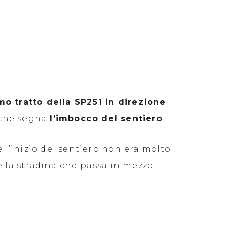
mo tratto della SP251 in direzione
 che segna
l’imbocco del sentiero
.
 l’inizio del sentiero non era molto
 la stradina che passa in mezzo