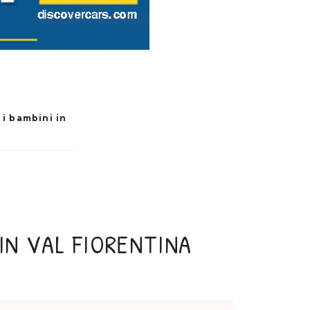
 i bambini in
 IN VAL FIORENTINA