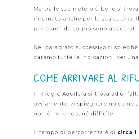
Ma tra le sue mete più belle si trov
rinomato anche per la sua cucina. Il 
panorami da sogno sono assicurati.
Nel paragrafo successivo ti spieghe
daremo tutte le indicazioni per una
COME ARRIVARE AL RIF
Il Rifugio Aquileia si trova ad un’al
ovviamente, vi spiegheremo come arr
non è né lunga, né difficile.
Il tempo di percorrenza è di
circa 1