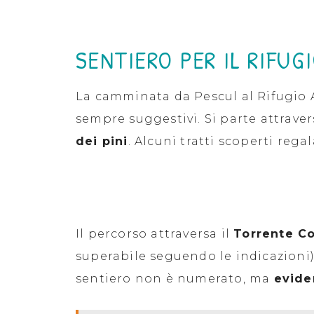
SENTIERO PER IL RIFUG
La camminata da Pescul al Rifugio 
sempre suggestivi. Si parte attrav
dei pini
. Alcuni tratti scoperti rega
Il percorso attraversa il
Torrente C
superabile seguendo le indicazioni). 
sentiero non è numerato, ma
evide