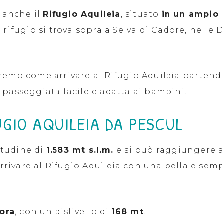
a anche il
Rifugio Aquileia
, situato
in un ampio 
rifugio si trova sopra a Selva di Cadore, nelle 
remo come arrivare al Rifugio Aquileia partendo
 passeggiata facile e adatta ai bambini.
UGIO AQUILEIA DA PESCUL
titudine di
1.583 mt s.l.m.
e si può raggiungere
ivare al Rifugio Aquileia con una bella e semp
 ora
, con un dislivello di
168 mt
.