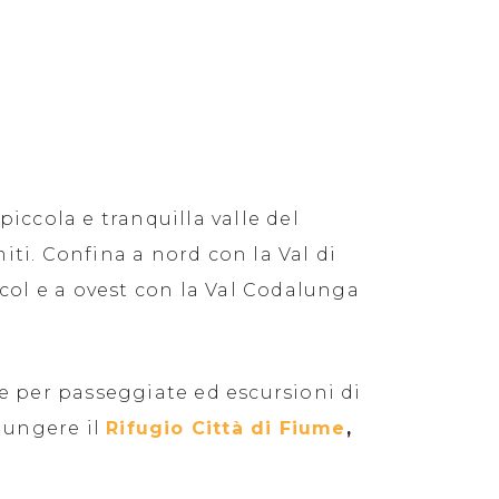
piccola e tranquilla valle del
ti. Confina a nord con la Val di
ecol e a ovest con la Val Codalunga
le per passeggiate ed escursioni di
giungere il
Rifugio Città di Fiume
,