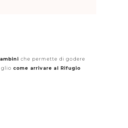
 bambini
che permette di godere
aglio
come arrivare al Rifugio