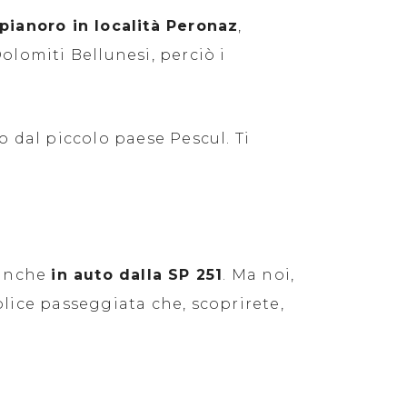
pianoro in località Peronaz
,
Dolomiti Bellunesi, perciò i
 dal piccolo paese Pescul. Ti
 anche
in auto dalla SP 251
. Ma noi,
lice passeggiata che, scoprirete,