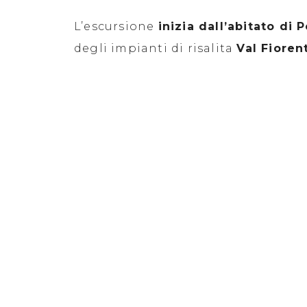
L’escursione
inizia dall’abitato di 
degli impianti di risalita
Val Fioren