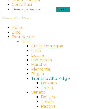
Contattaci
Dammi La Mano
Home
Blog
Destinazioni
Italia
Emilia-Romagna
Lazio
Liguria
Lombardia
Marche
Piemonte
Puglia
Trentino Alto-Adige
Bolzano
Trento
Veneto
Belluno
Treviso
Padova