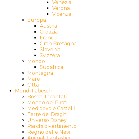
Venezia
Verona
Vicenza
Europa
Austria
Croazia
Francia
Gran Bretagna
Slovenia
Svizzera
Mondo
Sudafrica
Montagna
Mare
Città
Mondi fiabeschi
Boschi Incantati
Mondo dei Pirati
Medioevo e Castelli
Terre dei Draghi
Universo Disney
Parchi divertimento
Regno delle Nevi
Animali Fantastici