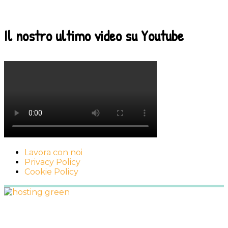
page
to
Il nostro ultimo video su Youtube
Lavora con noi
Privacy Policy
Cookie Policy
Footer