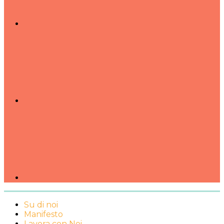
Su di noi
Manifesto
Lavora con Noi