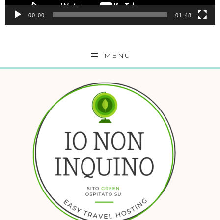
00:00
01:48
MENU