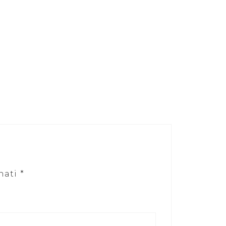
nati
*