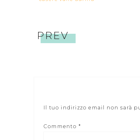
PREV
Il tuo indirizzo email non sarà p
Commento
*