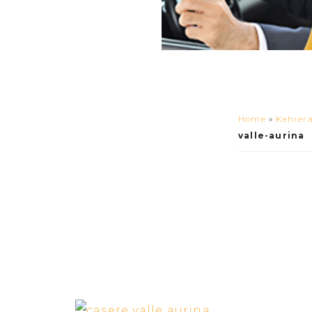
Home
»
Kehrera
valle-aurina