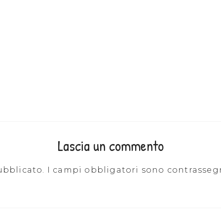
Lascia un commento
ubblicato.
I campi obbligatori sono contrasseg