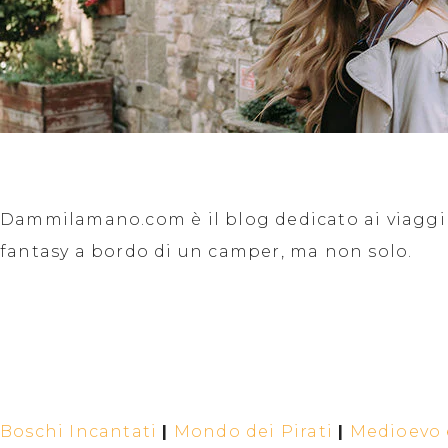
Dammilamano.com è il blog dedicato ai viaggi f
fantasy a bordo di un camper, ma non solo.
Boschi Incantati
|
Mondo dei Pirati
|
Medioevo e