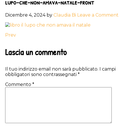
lupo-che-non-amava-natale-front
Dicembre 4, 2024
by
Claudia Bi
Leave a Comment
Prev
Reader
Lascia un commento
Interactions
Il tuo indirizzo email non sarà pubblicato.
I campi
obbligatori sono contrassegnati
*
Commento
*