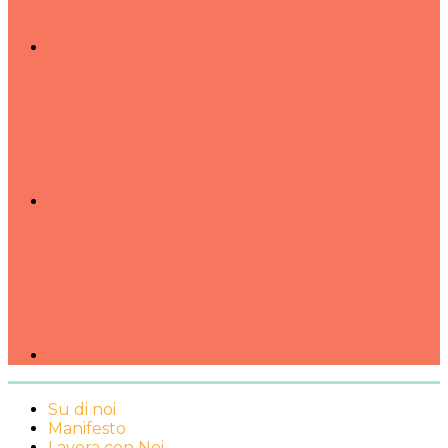
Su di noi
Manifesto
Lavora con Noi