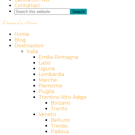
Contattaci
Dammi La Mano
Home
Blog
Destinazioni
Italia
Emilia-Romagna
Lazio
Liguria
Lombardia
Marche
Piemonte
Puglia
Trentino Alto-Adige
Bolzano
Trento
Veneto
Belluno
Treviso
Padova