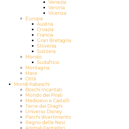
Venezia
Verona
Vicenza
Europa
Austria
Croazia
Francia
Gran Bretagna
Slovenia
Svizzera
Mondo
Sudafrica
Montagna
Mare
Città
Mondi fiabeschi
Boschi Incantati
Mondo dei Pirati
Medioevo e Castelli
Terre dei Draghi
Universo Disney
Parchi divertimento
Regno delle Nevi
Animali Fantastici