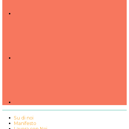
Su di noi
Manifesto
Lavora con Noi