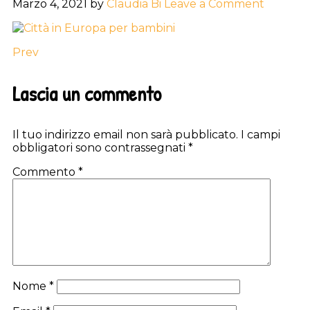
Marzo 4, 2021
by
Claudia Bi
Leave a Comment
Prev
Reader
Lascia un commento
Interactions
Il tuo indirizzo email non sarà pubblicato.
I campi
obbligatori sono contrassegnati
*
Commento
*
Nome
*