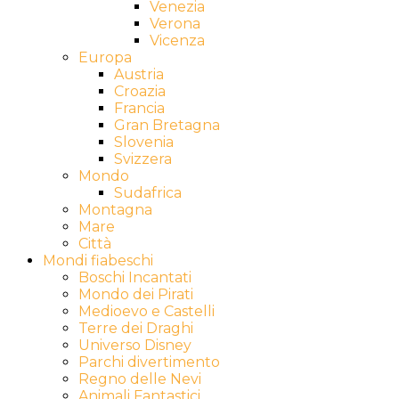
Venezia
Verona
Vicenza
Europa
Austria
Croazia
Francia
Gran Bretagna
Slovenia
Svizzera
Mondo
Sudafrica
Montagna
Mare
Città
Mondi fiabeschi
Boschi Incantati
Mondo dei Pirati
Medioevo e Castelli
Terre dei Draghi
Universo Disney
Parchi divertimento
Regno delle Nevi
Animali Fantastici