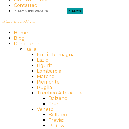
Contattaci
Dammi La Mano
Home
Blog
Destinazioni
Italia
Emilia-Romagna
Lazio
Liguria
Lombardia
Marche
Piemonte
Puglia
Trentino Alto-Adige
Bolzano
Trento
Veneto
Belluno
Treviso
Padova