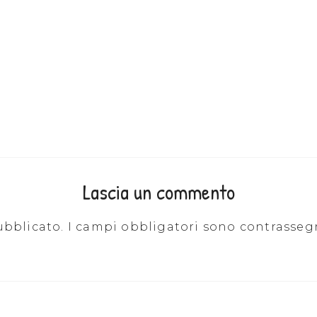
Lascia un commento
ubblicato.
I campi obbligatori sono contrasseg