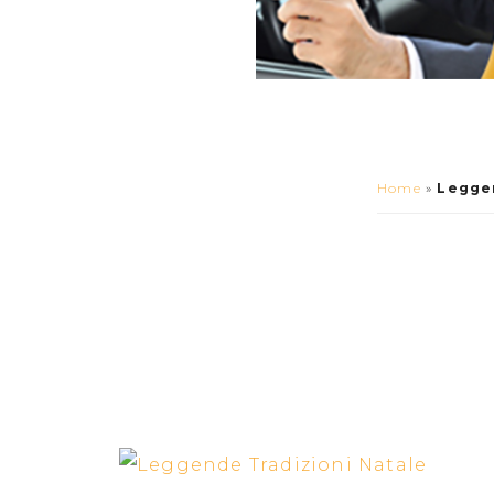
Home
»
Leggen