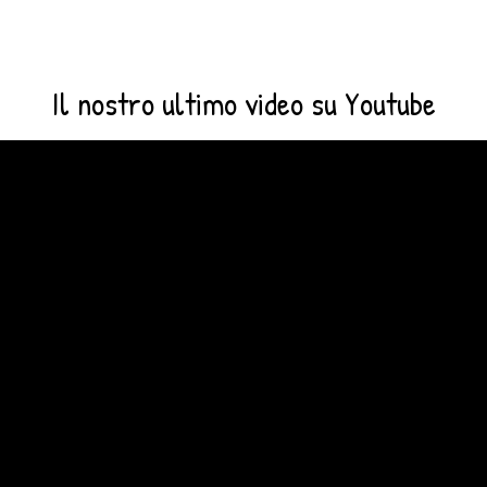
Il nostro ultimo video su Youtube
Video
Player