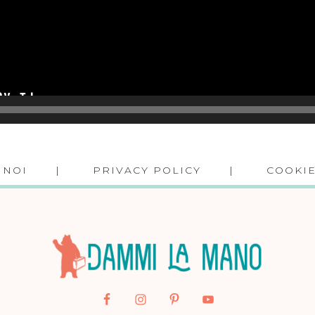
 NOI
PRIVACY POLICY
COOKIE