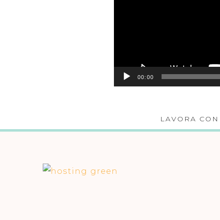
00:00
LAVORA CON