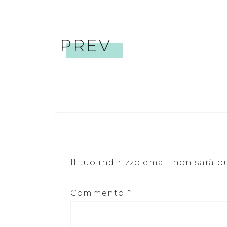
PREV
Il tuo indirizzo email non sarà p
Commento
*