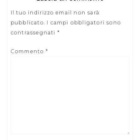
Il tuo indirizzo email non sarà
pubblicato.
I campi obbligatori sono
contrassegnati
*
Commento
*