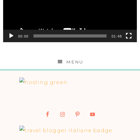
00:00
01:48
MENU