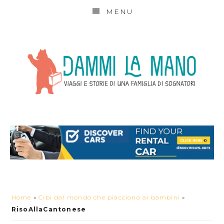
MENU
Home
»
Cibi dal mondo che piacciono ai bambini
»
RisoAllaCantonese