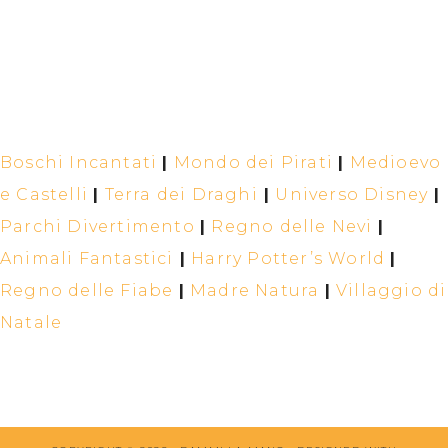
Boschi Incantati
|
Mondo dei Pirati
|
Medioevo
e Castelli
|
Terra dei Draghi
|
Universo Disney
|
Parchi Divertimento
|
Regno delle Nevi
|
Animali Fantastici
|
Harry Potter’s World
|
Regno delle Fiabe
|
Madre Natura
|
Villaggio di
Natale