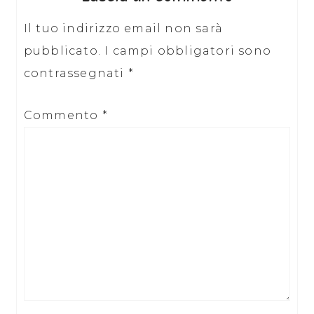
Il tuo indirizzo email non sarà
pubblicato.
I campi obbligatori sono
contrassegnati
*
Commento
*