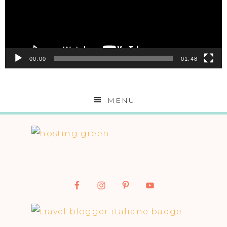
00:00
01:48
MENU