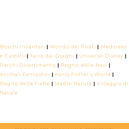
Boschi Incantati
|
Mondo dei Pirati
|
Medioevo
e Castelli
|
Terra dei Draghi
|
Universo Disney
|
Parchi Divertimento
|
Regno delle Nevi
|
Animali Fantastici
|
Harry Potter’s World
|
Regno delle Fiabe
|
Madre Natura
|
Villaggio di
Natale