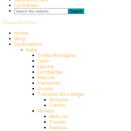
Contattaci
Dammi La Mano
Home
Blog
Destinazioni
Italia
Emilia-Romagna
Lazio
Liguria
Lombardia
Marche
Piemonte
Puglia
Trentino Alto-Adige
Bolzano
Trento
Veneto
Belluno
Treviso
Padova