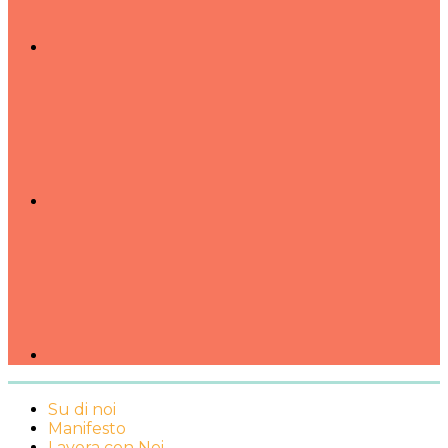
Su di noi
Manifesto
Lavora con Noi