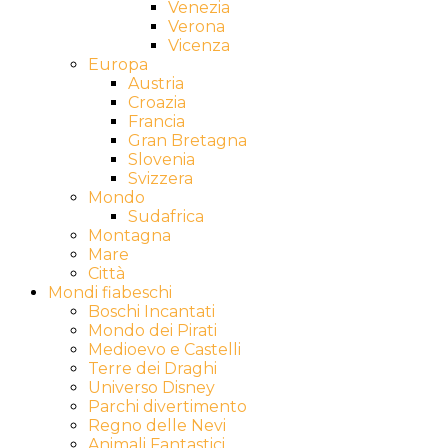
Venezia
Verona
Vicenza
Europa
Austria
Croazia
Francia
Gran Bretagna
Slovenia
Svizzera
Mondo
Sudafrica
Montagna
Mare
Città
Mondi fiabeschi
Boschi Incantati
Mondo dei Pirati
Medioevo e Castelli
Terre dei Draghi
Universo Disney
Parchi divertimento
Regno delle Nevi
Animali Fantastici