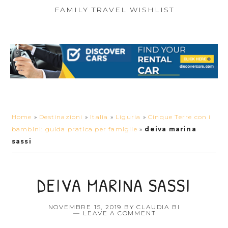
FAMILY TRAVEL WISHLIST
Home
»
Destinazioni
»
Italia
»
Liguria
»
Cinque Terre con i
bambini: guida pratica per famiglie
»
deiva marina
sassi
DEIVA MARINA SASSI
NOVEMBRE 15, 2019
BY
CLAUDIA BI
LEAVE A COMMENT