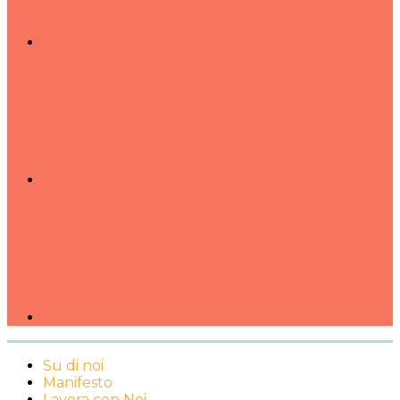
Su di noi
Manifesto
Lavora con Noi