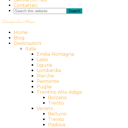
Contattaci
Dammi La Mano
Home
Blog
Destinazioni
Italia
Emilia-Romagna
Lazio
Liguria
Lombardia
Marche
Piemonte
Puglia
Trentino Alto-Adige
Bolzano
Trento
Veneto
Belluno
Treviso
Padova