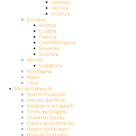
Venezia
Verona
Vicenza
Europa
Austria
Croazia
Francia
Gran Bretagna
Slovenia
Svizzera
Mondo
Sudafrica
Montagna
Mare
Città
Mondi fiabeschi
Boschi Incantati
Mondo dei Pirati
Medioevo e Castelli
Terre dei Draghi
Universo Disney
Parchi divertimento
Regno delle Nevi
Animali Fantastici