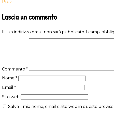
Prev
Reader
Lascia un commento
Interactions
Il tuo indirizzo email non sarà pubblicato.
I campi obbli
Commento
*
Nome
*
Email
*
Sito web
Salva il mio nome, email e sito web in questo brows