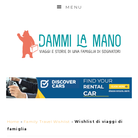
MENU
Home
»
Family Travel Wishlist
»
Wishlist di viaggi di
famiglia