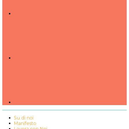
Su di noi
Manifesto
Lavora con Noi