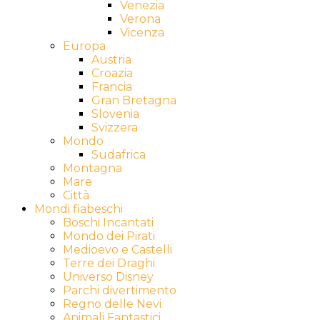
Venezia
Verona
Vicenza
Europa
Austria
Croazia
Francia
Gran Bretagna
Slovenia
Svizzera
Mondo
Sudafrica
Montagna
Mare
Città
Mondi fiabeschi
Boschi Incantati
Mondo dei Pirati
Medioevo e Castelli
Terre dei Draghi
Universo Disney
Parchi divertimento
Regno delle Nevi
Animali Fantastici