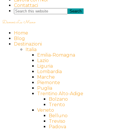
Contattaci
Dammi La Mano
Home
Blog
Destinazioni
Italia
Emilia-Romagna
Lazio
Liguria
Lombardia
Marche
Piemonte
Puglia
Trentino Alto-Adige
Bolzano
Trento
Veneto
Belluno
Treviso
Padova