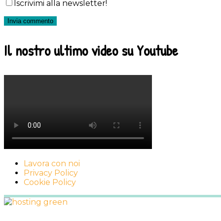
Iscrivimi alla newsletter!
Il nostro ultimo video su Youtube
Lavora con noi
Privacy Policy
Cookie Policy
Footer