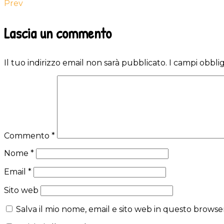
Prev
Reader
Lascia un commento
Interactions
Il tuo indirizzo email non sarà pubblicato.
I campi obbli
Commento
*
Nome
*
Email
*
Sito web
Salva il mio nome, email e sito web in questo brows