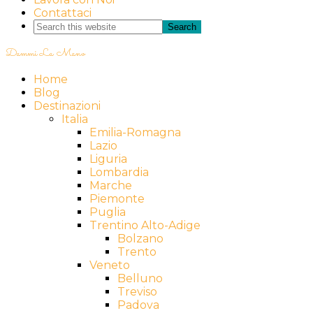
Contattaci
Dammi La Mano
Home
Blog
Destinazioni
Italia
Emilia-Romagna
Lazio
Liguria
Lombardia
Marche
Piemonte
Puglia
Trentino Alto-Adige
Bolzano
Trento
Veneto
Belluno
Treviso
Padova