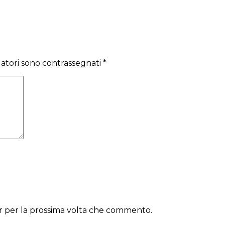
gatori sono contrassegnati
*
er per la prossima volta che commento.