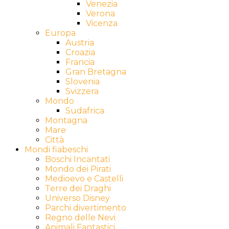
Venezia
Verona
Vicenza
Europa
Austria
Croazia
Francia
Gran Bretagna
Slovenia
Svizzera
Mondo
Sudafrica
Montagna
Mare
Città
Mondi fiabeschi
Boschi Incantati
Mondo dei Pirati
Medioevo e Castelli
Terre dei Draghi
Universo Disney
Parchi divertimento
Regno delle Nevi
Animali Fantastici