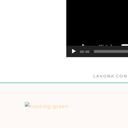
00:00
LAVORA CON