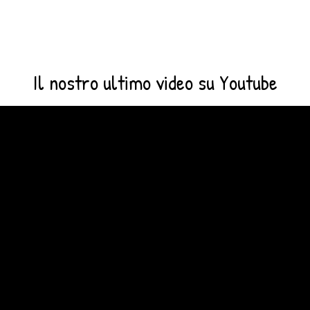
Il nostro ultimo video su Youtube
Video
Player