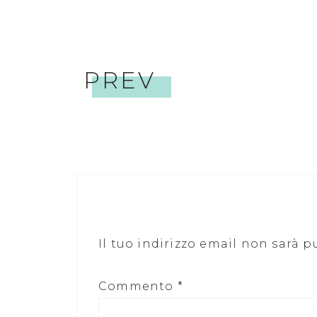
PREV
Il tuo indirizzo email non sarà p
Commento
*