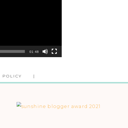
01:48
 POLICY