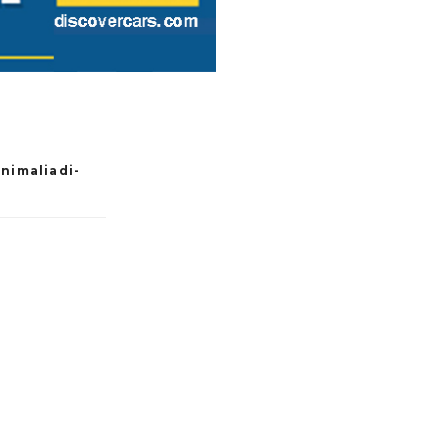
animaliadi-