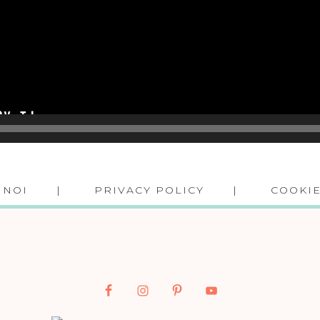
 NOI
PRIVACY POLICY
COOKIE