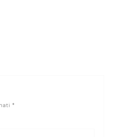
nati
*