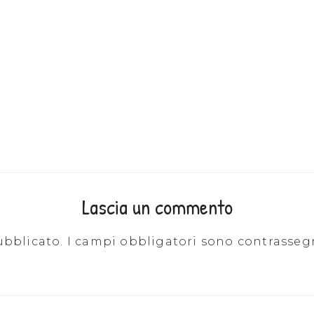
Lascia un commento
ubblicato.
I campi obbligatori sono contrasseg