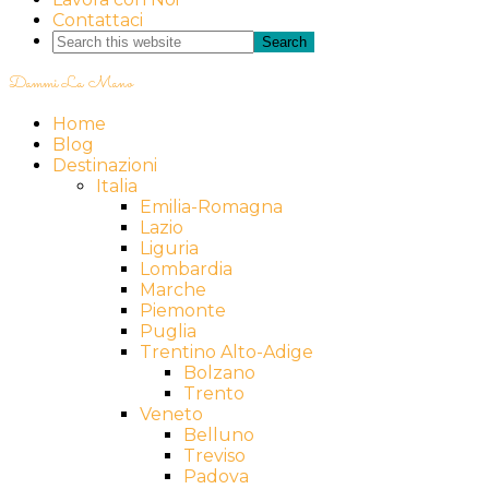
Contattaci
Dammi La Mano
Home
Blog
Destinazioni
Italia
Emilia-Romagna
Lazio
Liguria
Lombardia
Marche
Piemonte
Puglia
Trentino Alto-Adige
Bolzano
Trento
Veneto
Belluno
Treviso
Padova