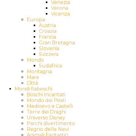
Venezia
Verona
Vicenza
Europa
Austria
Croazia
Francia
Gran Bretagna
Slovenia
Svizzera
Mondo
Sudafrica
Montagna
Mare
Città
Mondi fiabeschi
Boschi Incantati
Mondo dei Pirati
Medioevo e Castelli
Terre dei Draghi
Universo Disney
Parchi divertimento
Regno delle Nevi
Animali Fantastici