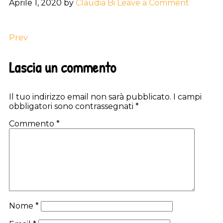
Aprile 1, 2020
by
Claudia Bi
Leave a Comment
Prev
Reader
Lascia un commento
Interactions
Il tuo indirizzo email non sarà pubblicato.
I campi
obbligatori sono contrassegnati
*
Commento
*
Nome
*