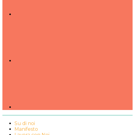
Su di noi
Manifesto
Lavora con Noi