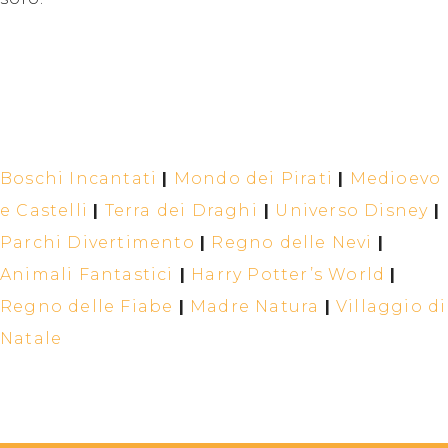
Boschi Incantati
|
Mondo dei Pirati
|
Medioevo
e Castelli
|
Terra dei Draghi
|
Universo Disney
|
Parchi Divertimento
|
Regno delle Nevi
|
Animali Fantastici
|
Harry Potter’s World
|
Regno delle Fiabe
|
Madre Natura
|
Villaggio di
Natale