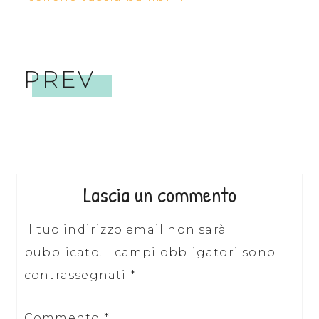
PREV
Lascia un commento
Il tuo indirizzo email non sarà
pubblicato.
I campi obbligatori sono
contrassegnati
*
Commento
*