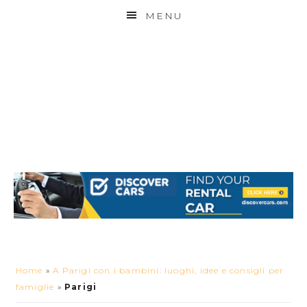
MENU
Home
»
A Parigi con i bambini: luoghi, idee e consigli per
famiglie
»
Parigi