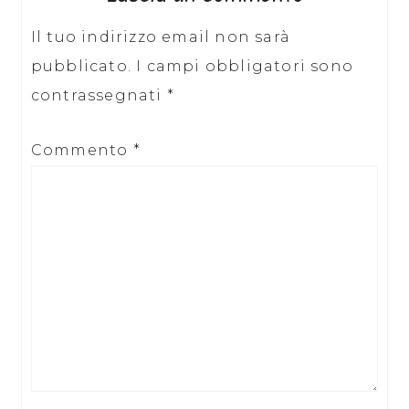
Il tuo indirizzo email non sarà
pubblicato.
I campi obbligatori sono
contrassegnati
*
Commento
*