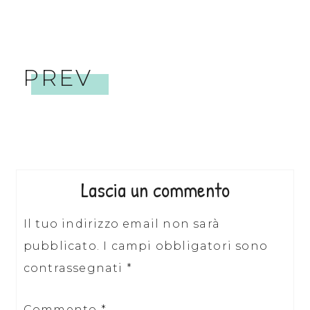
PREV
Lascia un commento
Il tuo indirizzo email non sarà
pubblicato.
I campi obbligatori sono
contrassegnati
*
Commento
*