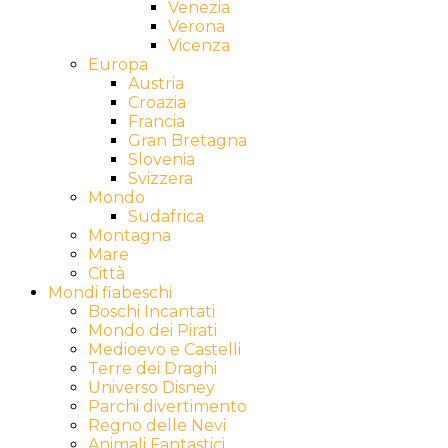
Venezia
Verona
Vicenza
Europa
Austria
Croazia
Francia
Gran Bretagna
Slovenia
Svizzera
Mondo
Sudafrica
Montagna
Mare
Città
Mondi fiabeschi
Boschi Incantati
Mondo dei Pirati
Medioevo e Castelli
Terre dei Draghi
Universo Disney
Parchi divertimento
Regno delle Nevi
Animali Fantastici