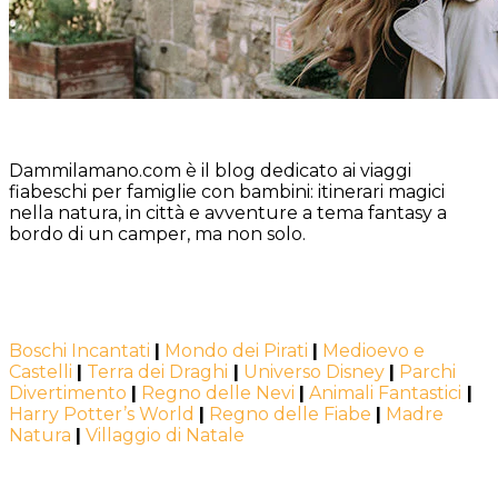
Dammilamano.com è il blog dedicato ai viaggi
fiabeschi per famiglie con bambini: itinerari magici
nella natura, in città e avventure a tema fantasy a
bordo di un camper, ma non solo.
Boschi Incantati
|
Mondo dei Pirati
|
Medioevo e
Castelli
|
Terra dei Draghi
|
Universo Disney
|
Parchi
Divertimento
|
Regno delle Nevi
|
Animali Fantastici
|
Harry Potter’s World
|
Regno delle Fiabe
|
Madre
Natura
|
Villaggio di Natale