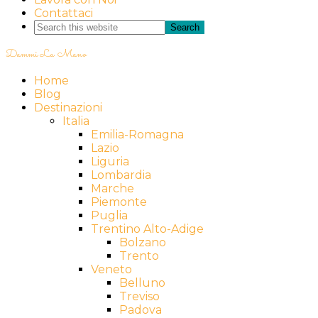
Contattaci
Dammi La Mano
Home
Blog
Destinazioni
Italia
Emilia-Romagna
Lazio
Liguria
Lombardia
Marche
Piemonte
Puglia
Trentino Alto-Adige
Bolzano
Trento
Veneto
Belluno
Treviso
Padova