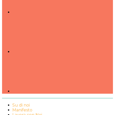
Su di noi
Manifesto
Lavora con Noi