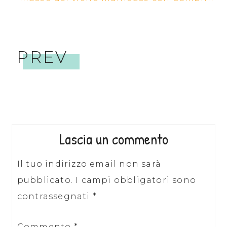
PREV
Lascia un commento
Il tuo indirizzo email non sarà
pubblicato.
I campi obbligatori sono
contrassegnati
*
Commento
*