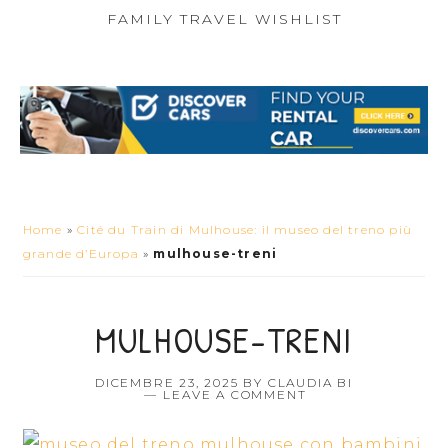
FAMILY TRAVEL WISHLIST
Home
»
Cité du Train di Mulhouse: il museo del treno più
grande d’Europa
»
mulhouse-treni
MULHOUSE-TRENI
DICEMBRE 23, 2025
BY
CLAUDIA BI
LEAVE A COMMENT