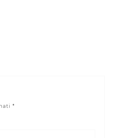
nati
*