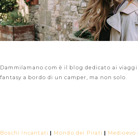
Dammilamano.com è il blog dedicato ai viaggi f
fantasy a bordo di un camper, ma non solo.
Boschi Incantati
|
Mondo dei Pirati
|
Medioevo e