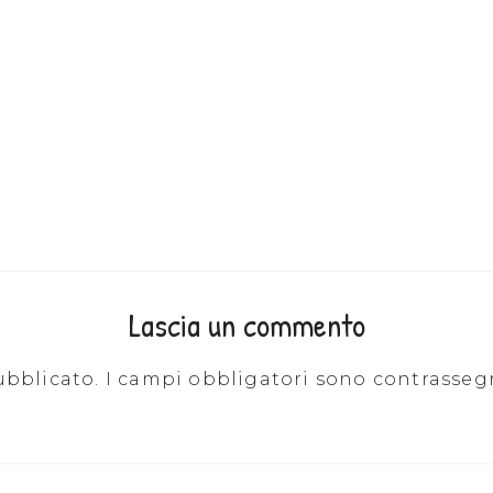
Lascia un commento
ubblicato.
I campi obbligatori sono contrasseg