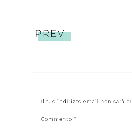
PREV
Il tuo indirizzo email non sarà p
Commento
*