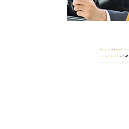
Home
»
Destina
Fiorentina
»
Se