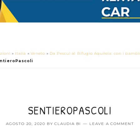
zioni
»
Italia
»
Veneto
»
Da Pescul al Rifugio Aquileia: con i bambi
ntieroPascoli
SENTIEROPASCOLI
AGOSTO 20, 2020
BY
CLAUDIA BI
LEAVE A COMMENT