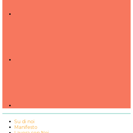
Su di noi
Manifesto
Lavora con Noi