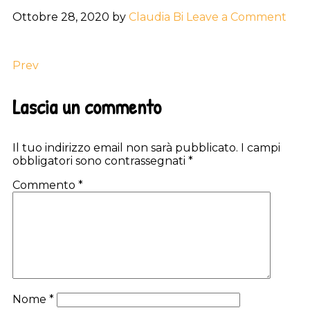
Ottobre 28, 2020
by
Claudia Bi
Leave a Comment
Prev
Reader
Lascia un commento
Interactions
Il tuo indirizzo email non sarà pubblicato.
I campi
obbligatori sono contrassegnati
*
Commento
*
Nome
*