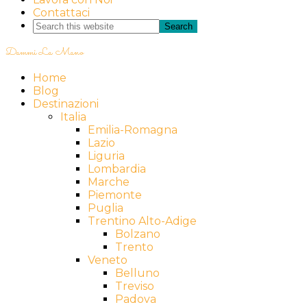
Contattaci
Dammi La Mano
Home
Blog
Destinazioni
Italia
Emilia-Romagna
Lazio
Liguria
Lombardia
Marche
Piemonte
Puglia
Trentino Alto-Adige
Bolzano
Trento
Veneto
Belluno
Treviso
Padova