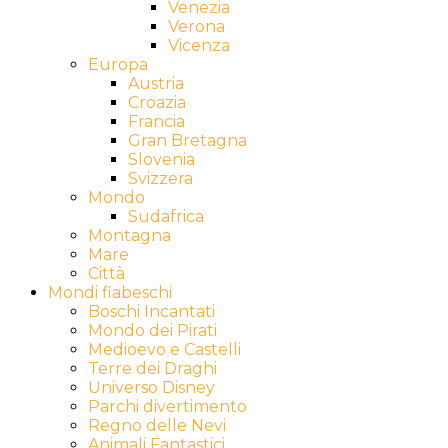
Venezia
Verona
Vicenza
Europa
Austria
Croazia
Francia
Gran Bretagna
Slovenia
Svizzera
Mondo
Sudafrica
Montagna
Mare
Città
Mondi fiabeschi
Boschi Incantati
Mondo dei Pirati
Medioevo e Castelli
Terre dei Draghi
Universo Disney
Parchi divertimento
Regno delle Nevi
Animali Fantastici