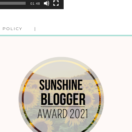
01:48
 POLICY