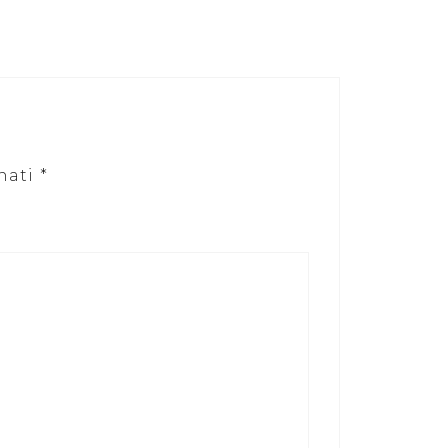
nati
*