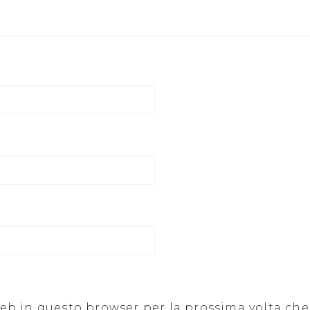
 web in questo browser per la prossima volta c