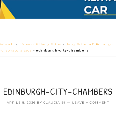
iabeschi
»
Il Mondo di Harry Potter
»
Harry Potter a Edimburgo: it
o ispirato la saga
»
edinburgh-city-chambers
EDINBURGH-CITY-CHAMBERS
APRILE 8, 2026
BY
CLAUDIA BI
LEAVE A COMMENT