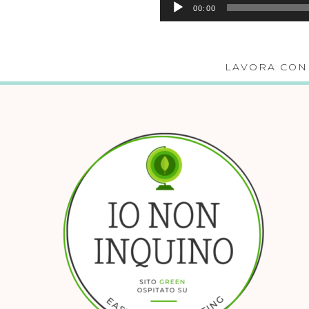
00:00
LAVORA CON