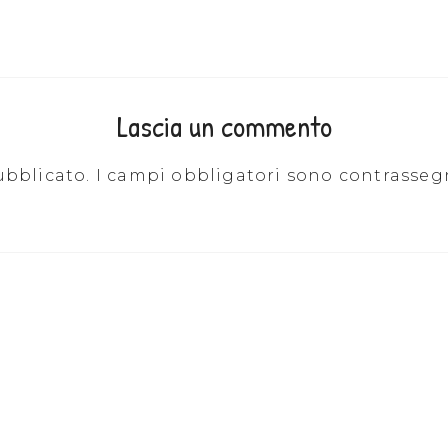
Lascia un commento
ubblicato.
I campi obbligatori sono contrasseg