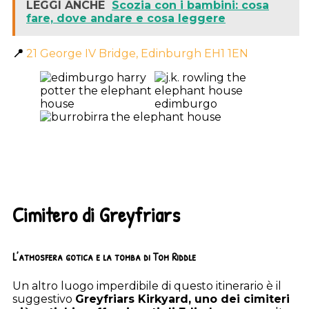
LEGGI ANCHE
Scozia con i bambini: cosa
fare, dove andare e cosa leggere
📍
21 George IV Bridge, Edinburgh EH1 1EN
Cimitero di Greyfriars
L’atmosfera gotica e la tomba di Tom Riddle
Un altro luogo imperdibile di questo itinerario è il
suggestivo
Greyfriars Kirkyard, uno dei cimiteri