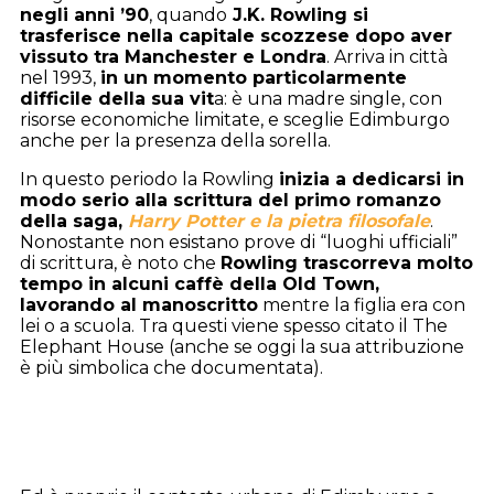
negli anni ’90
, quando
J.K. Rowling si
trasferisce nella capitale scozzese dopo aver
vissuto tra Manchester e Londra
. Arriva in città
nel 1993,
in un momento particolarmente
difficile della sua vit
a: è una madre single, con
risorse economiche limitate, e sceglie Edimburgo
anche per la presenza della sorella.
In questo periodo la Rowling
inizia a dedicarsi in
modo serio alla scrittura del primo romanzo
della saga,
Harry Potter e la pietra filosofale
.
Nonostante non esistano prove di “luoghi ufficiali”
di scrittura, è noto che
Rowling trascorreva molto
tempo in alcuni caffè della Old Town,
lavorando al manoscritto
mentre la figlia era con
lei o a scuola. Tra questi viene spesso citato il The
Elephant House (anche se oggi la sua attribuzione
è più simbolica che documentata).