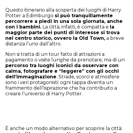
Questo itinerario alla scoperta dei luoghi di Harry
Potter a Edimburgo
si può tranquillamente
percorrere a piedi in una sola giornata, anche
con i bambini.
La città, infatti, è compatta e
la
maggior parte dei punti di interesse si trova
nel centro storico, ovvero la Old Town,
a breve
distanza l’uno dall’altro.
Non si tratta di un tour fatto di attrazioni a
pagamento o visite lunghe da prenotare, ma di un
percorso tra luoghi iconici da osservare con
calma, fotografare e “leggere” con gli occhi
dell’immaginazione
. Strade, scorci e atmosfere
sono i veri protagonisti: ogni tappa diventa un
frammento dell’ispirazione che ha contribuito a
creare l’universo di Harry Potter.
È anche un modo alternativo per scoprire la città: