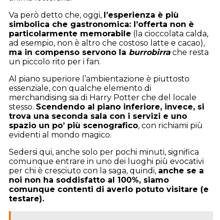
Va però detto che, oggi,
l’esperienza è più
simbolica che gastronomica: l’offerta non è
particolarmente memorabile
(la cioccolata calda,
ad esempio, non è altro che costoso latte e cacao),
ma in compenso servono la
burrobirra
che resta
un piccolo rito per i fan.
Al piano superiore l’ambientazione è piuttosto
essenziale, con qualche elemento di
merchandising sia di Harry Potter che del locale
stesso.
Scendendo al piano inferiore, invece, si
trova una seconda sala con i servizi e uno
spazio un po’ più scenografico
, con richiami più
evidenti al mondo magico.
Sedersi qui, anche solo per pochi minuti, significa
comunque entrare in uno dei luoghi più evocativi
per chi è cresciuto con la saga, quindi,
anche se a
noi non ha soddisfatto al 100%, siamo
comunque contenti di averlo potuto visitare (e
testare).