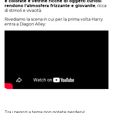
e colorate e vetrine ricche di oggetti curiosi
rendono l’atmosfera frizzante e giovanile
, ricca
di stimoli e vivacità.
Rivediamo la scena in cui per la prima volta Harry
entra a Diagon Alley:
Tra i negozi a tema non potete perdervi: