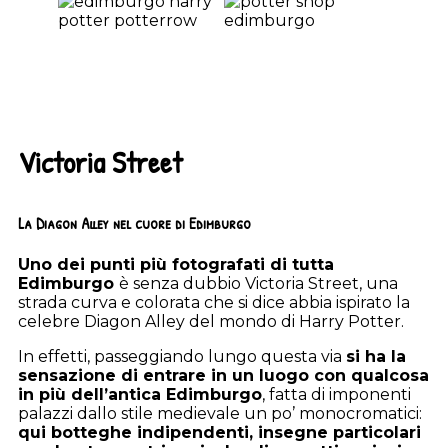
Victoria Street
La Diagon Alley nel cuore di Edimburgo
Uno dei punti più fotografati di tutta
Edimburgo
è senza dubbio Victoria Street, una
strada curva e colorata che si dice abbia ispirato la
celebre Diagon Alley del mondo di Harry Potter.
In effetti, passeggiando lungo questa via
si ha la
sensazione di entrare in un luogo con qualcosa
in più dell’antica Edimburgo
, fatta di imponenti
palazzi dallo stile medievale un po’ monocromatici:
qui botteghe indipendenti, insegne particolari