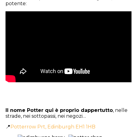
potente:
Il nome Potter qui è proprio dappertutto
, nelle
strade, nei sottopassi, nei negozi…
📍
Potterrow Prt, Edinburgh EH1 1HB