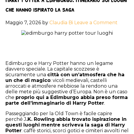
che hanno ispirato la saga
Maggio 7, 2026
by
Claudia Bi
Leave a Comment
Edimburgo e Harry Potter hanno un legame
davvero speciale. La capitale scozzese è
sicuramente una
città con un’atmosfera che ha
un che di magico
: vicoli medievali, castelli
arroccati e atmosfere nebbiose la rendono una
delle mete più suggestive d’Europa. Non è un caso
che
proprio qui a Edimburgo abbia preso forma
parte dell’immaginario di Harry Potter
.
Passeggiando per la Old Town è facile capire
perché J
.K. Rowling abbia trovato ispirazione in
questi luoghi mentre scriveva la saga di Harry
Potter
: caffè storici, scorci gotici e cimiteri avvolti nel