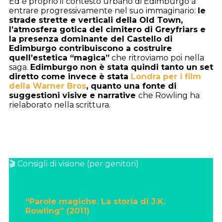
Ed è proprio il contesto urbano di Edimburgo a
entrare progressivamente nel suo immaginario:
le
strade strette e verticali della Old Town,
l’atmosfera gotica del cimitero di Greyfriars e
la presenza dominante del Castello di
Edimburgo contribuiscono a costruire
quell’estetica “magica”
che ritroviamo poi nella
saga.
Edimburgo non è stata quindi tanto un set
diretto come invece è stata
Londra per i film
della Warner Bros
, quanto una fonte di
suggestioni visive e narrative
che Rowling ha
rielaborato nella scrittura.
🎬 Consigli di visione (per genitori)
“Parole magiche. La storia di J.K.
Rowling” (2011)