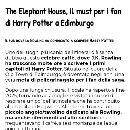
The Elephant House, il must per i fan
di Harry Potter a Edimburgo
Il pub dove la Rowling ha cominciato a scrivere Harry Potter
Uno dei luoghi più iconici dell’itinerario è senza
dubbio questo
celebre caffè, dove J.K. Rowling
ha trascorso molte ore a scrivere i primi
capitoli di Harry Potter
. Situato nel cuore della
Old Town di Edimburgo, è diventato negli anni una
vera
meta di pellegrinaggio per i fan della saga
.
Dopo una lunga chiusura, il locale ha riaperto a fine
2025, tornando ad accogliere visitatori curiosi di
respirare un po’ dell’atmosfera che ha contribuito
alla nascita di Hogwarts. All’interno troverai un
piccolo angolo/tavolino dedicato alla Rowling,
ma anche riferimenti ad altri scrittori
che
frequentavano il caffè, a testimonianza della sua
anima letteraria.