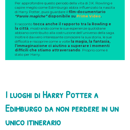
Per approfondire questo periodo della vita di J.K. Rowling e
capire meglio come Edimburgo abbia influenzato la nascita
di Harry Potter, puoi guardare il
film-documentario
“Parole magiche”
disponibile su
Prime Video
.
Il racconto
tocca anche il rapporto tra la Rowling e
la città
, mostrando come le sue esperienze quotidiane
abbiano contribuito alla costruzione dell’universo della saga.
Inoltre è davvero interessante conoscere la sua storia, le sue
difficoltà e riscoprire come a volte
la magia, la fantasia,
l’immaginazione ci aiutino a superare i momenti
difficili che stiamo attraversando
. Proprio come è
stato per Harry.
I luoghi di Harry Potter a
Edimburgo da non perdere in un
unico itinerario