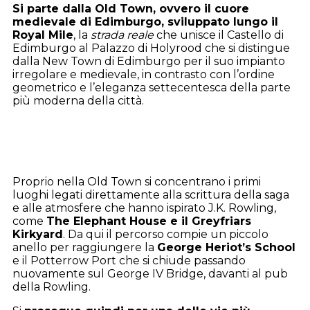
Si parte dalla Old Town, ovvero il cuore
medievale di Edimburgo, sviluppato lungo il
Royal Mile
, la
strada reale
che unisce il Castello di
Edimburgo al Palazzo di Holyrood che si distingue
dalla New Town di Edimburgo per il suo impianto
irregolare e medievale, in contrasto con l’ordine
geometrico e l’eleganza settecentesca della parte
più moderna della città.
Proprio nella Old Town si concentrano i primi
luoghi legati direttamente alla scrittura della saga
e alle atmosfere che hanno ispirato J.K. Rowling,
come
The Elephant House e il Greyfriars
Kirkyard
. Da qui il percorso compie un piccolo
anello per raggiungere la
George Heriot’s School
e il Potterrow Port che si chiude passando
nuovamente sul George IV Bridge, davanti al pub
della Rowling.