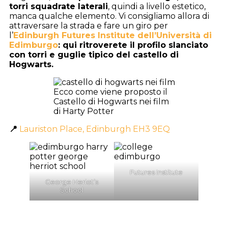
torri squadrate laterali
, quindi a livello estetico,
manca qualche elemento. Vi consigliamo allora di
attraversare la strada e fare un giro per
l’
Edinburgh Futures Institute dell’Università di
Edimburgo
: qui ritroverete il profilo slanciato
con torri e guglie tipico del castello di
Hogwarts.
Ecco come viene proposto il
Castello di Hogwarts nei film
di Harty Potter
📍
Lauriston Place, Edinburgh EH3 9EQ
Futures Institute
George Heriot’s
School