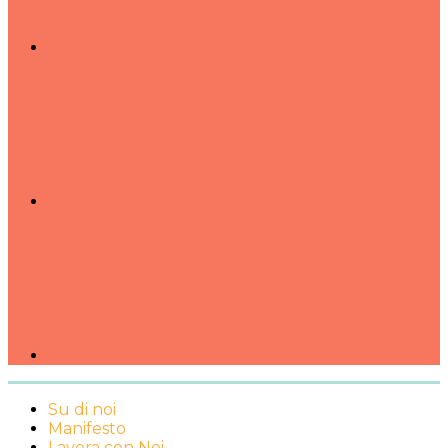
Su di noi
Manifesto
Lavora con Noi