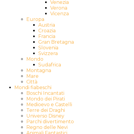
Venezia
Verona
Vicenza
Europa
Austria
Croazia
Francia
Gran Bretagna
Slovenia
Svizzera
Mondo
Sudafrica
Montagna
Mare
Città
Mondi fiabeschi
Boschi Incantati
Mondo dei Pirati
Medioevo e Castelli
Terre dei Draghi
Universo Disney
Parchi divertimento
Regno delle Nevi
Animali Fantastici