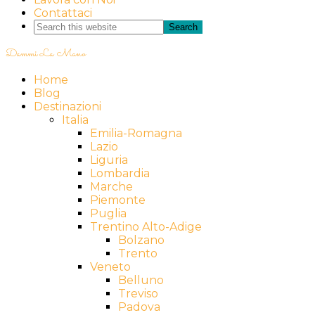
Contattaci
Dammi La Mano
Home
Blog
Destinazioni
Italia
Emilia-Romagna
Lazio
Liguria
Lombardia
Marche
Piemonte
Puglia
Trentino Alto-Adige
Bolzano
Trento
Veneto
Belluno
Treviso
Padova