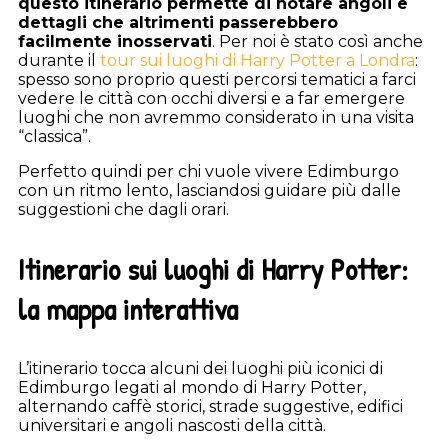
questo itinerario permette di notare angoli e
dettagli che altrimenti passerebbero
facilmente inosservati
. Per noi è stato così anche
durante il
tour sui luoghi di Harry Potter a Londra
:
spesso sono proprio questi percorsi tematici a farci
vedere le città con occhi diversi e a far emergere
luoghi che non avremmo considerato in una visita
“classica”.
Perfetto quindi per chi vuole vivere Edimburgo
con un ritmo lento, lasciandosi guidare più dalle
suggestioni che dagli orari.
Itinerario sui luoghi di Harry Potter:
la mappa interattiva
L’itinerario tocca alcuni dei luoghi più iconici di
Edimburgo legati al mondo di Harry Potter,
alternando caffè storici, strade suggestive, edifici
universitari e angoli nascosti della città.