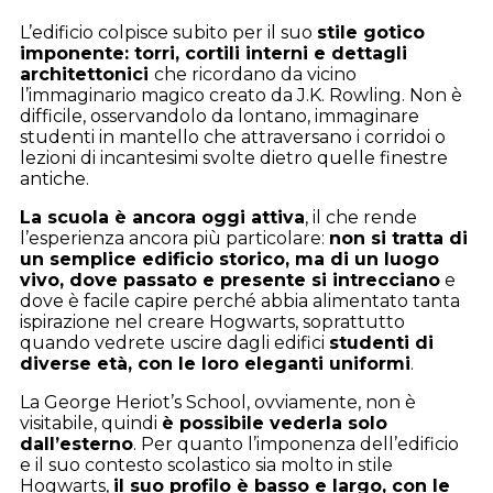
L’edificio colpisce subito per il suo
stile gotico
imponente: torri, cortili interni e dettagli
architettonici
che ricordano da vicino
l’immaginario magico creato da J.K. Rowling. Non è
difficile, osservandolo da lontano, immaginare
studenti in mantello che attraversano i corridoi o
lezioni di incantesimi svolte dietro quelle finestre
antiche.
La scuola è ancora oggi attiva
, il che rende
l’esperienza ancora più particolare:
non si tratta di
un semplice edificio storico, ma di un luogo
vivo, dove passato e presente si intrecciano
e
dove è facile capire perché abbia alimentato tanta
ispirazione nel creare Hogwarts, soprattutto
quando vedrete uscire dagli edifici
studenti di
diverse età, con le loro eleganti uniformi
.
La George Heriot’s School, ovviamente, non è
visitabile, quindi
è possibile vederla solo
dall’esterno
. Per quanto l’imponenza dell’edificio
e il suo contesto scolastico sia molto in stile
Hogwarts,
il suo profilo è basso e largo, con le