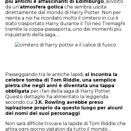
più antichi e affascinanti di Edimburgo
, avvolto
da un’
atmosfera gotica
che sembra uscita
direttamente dal mondo di Harry Potter. Non per
niente a noi ha ricordato molto il cimitero in cui è
stato trasportato Harry durante il Torneo Tremaghi
tramite la coppa-passaporta, uno dei momenti più
inquietanti della saga….
Passeggiando tra le antiche lapidi,
si incontra la
celebre tomba di Tom Riddle, una semplice
pietra che negli anni è diventata una tappa
obbligata
per i fan della saga di Harry Potter.
Questo dettaglio ha alimentato la leggenda
secondo cui
J.K. Rowling avrebbe preso
ispirazione proprio da questo luogo per alcuni
dei nomi dei suoi personaggi
.
Non sarà difficile trovare la lapide di Tom Riddle che
attira ogni giorno visitatori da tutto il mondo…