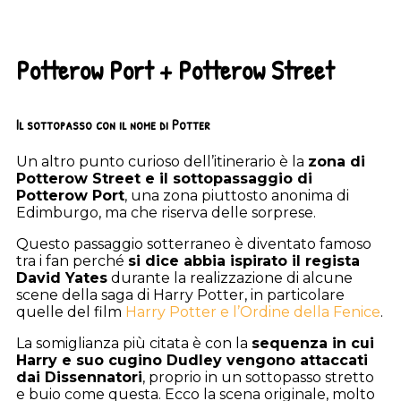
Potterow Port + Potterow Street
Il sottopasso con il nome di Potter
Un altro punto curioso dell’itinerario è la
zona di
Potterow Street e il sottopassaggio di
Potterow Port
, una zona piuttosto anonima di
Edimburgo, ma che riserva delle sorprese.
Questo passaggio sotterraneo è diventato famoso
tra i fan perché
si dice abbia ispirato il regista
David Yates
durante la realizzazione di alcune
scene della saga di Harry Potter, in particolare
quelle del film
Harry Potter e l’Ordine della Fenice
.
La somiglianza più citata è con la
sequenza in cui
Harry e suo cugino Dudley vengono attaccati
dai Dissennatori
, proprio in un sottopasso stretto
e buio come questa. Ecco la scena originale, molto