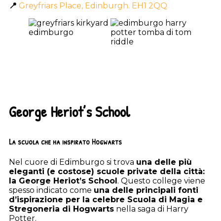
📍
Greyfriars Place, Edinburgh. EH1 2QQ
George Heriot’s School
La scuola che ha inspirato Hogwarts
Nel cuore di Edimburgo si trova
una delle più
eleganti (e costose) scuole private della città:
la George Heriot’s School
. Questo college viene
spesso indicato come
una delle principali fonti
d’ispirazione per la celebre Scuola di Magia e
Stregoneria di Hogwarts
nella saga di Harry
Potter.