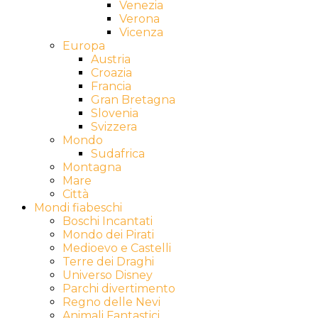
Venezia
Verona
Vicenza
Europa
Austria
Croazia
Francia
Gran Bretagna
Slovenia
Svizzera
Mondo
Sudafrica
Montagna
Mare
Città
Mondi fiabeschi
Boschi Incantati
Mondo dei Pirati
Medioevo e Castelli
Terre dei Draghi
Universo Disney
Parchi divertimento
Regno delle Nevi
Animali Fantastici