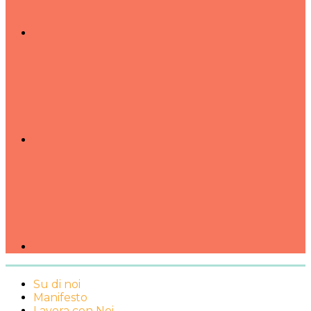
Su di noi
Manifesto
Lavora con Noi