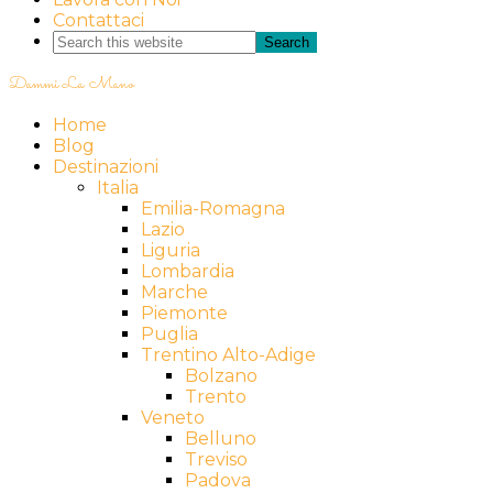
Contattaci
Dammi La Mano
Home
Blog
Destinazioni
Italia
Emilia-Romagna
Lazio
Liguria
Lombardia
Marche
Piemonte
Puglia
Trentino Alto-Adige
Bolzano
Trento
Veneto
Belluno
Treviso
Padova