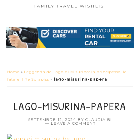
FAMILY TRAVEL WISHLIST
Home
»
Leggenda del lago di Misurina: la principessa, la
fata e il Re Sorapiss
»
lago-misurina-papera
LAGO-MISURINA-PAPERA
SETTEMBRE 12, 2024
BY
CLAUDIA BI
LEAVE A COMMENT