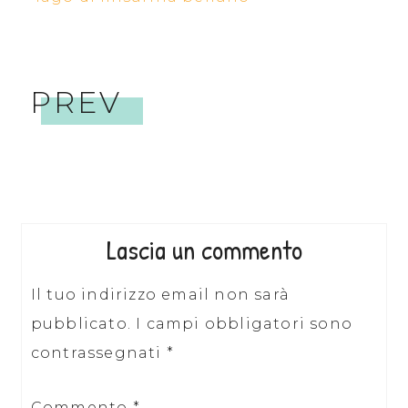
PREV
Lascia un commento
Il tuo indirizzo email non sarà
pubblicato.
I campi obbligatori sono
contrassegnati
*
Commento
*