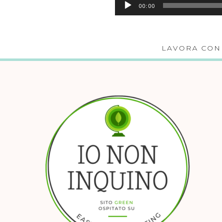
00:00
LAVORA CON