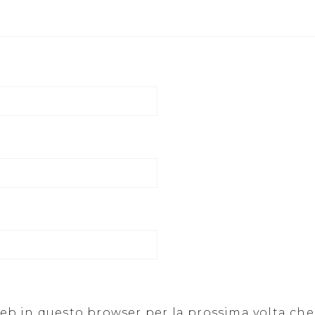
 web in questo browser per la prossima volta c