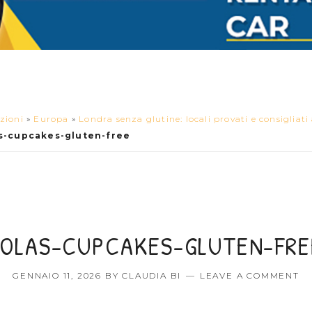
zioni
»
Europa
»
Londra senza glutine: locali provati e consigliati
as-cupcakes-gluten-free
LOLAS-CUPCAKES-GLUTEN-FRE
GENNAIO 11, 2026
BY
CLAUDIA BI
LEAVE A COMMENT