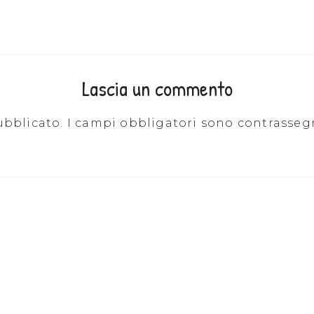
Lascia un commento
ubblicato.
I campi obbligatori sono contrasseg