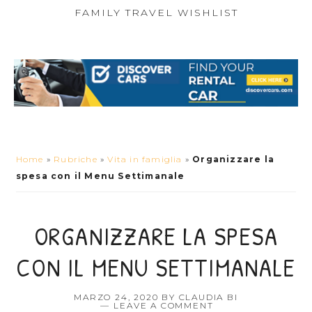
FAMILY TRAVEL WISHLIST
Home
»
Rubriche
»
Vita in famiglia
»
Organizzare la
spesa con il Menu Settimanale
ORGANIZZARE LA SPESA
CON IL MENU SETTIMANALE
MARZO 24, 2020
BY
CLAUDIA BI
LEAVE A COMMENT