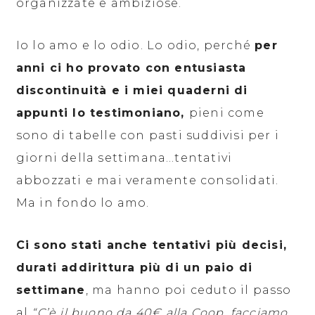
organizzate e ambiziose.
Io lo amo e lo odio. Lo odio, perché
per
anni ci ho provato con entusiasta
discontinuità e i miei quaderni di
appunti lo testimoniano,
pieni come
sono di tabelle con pasti suddivisi per i
giorni della settimana…tentativi
abbozzati e mai veramente consolidati.
Ma in fondo lo amo.
Ci sono stati anche tentativi più decisi,
durati addirittura più di un paio di
settimane
, ma hanno poi ceduto il passo
al
“C’è il buono da 40€ alla Coop, facciamo