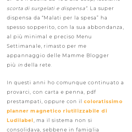
scorta di surgelati e dispensa”
. La super
dispensa da “Malati per la spesa” ha
spesso sopperito, con la sua abbondanza,
al più minimal e preciso Menu
Settimanale, rimasto per me
appannaggio delle Mamme Blogger
più
in
della rete.
In questi anni ho comunque continuato a
provarci, con carta e penna, pdf
prestampati, oppure con il
coloratissimo
planner magnetico riutilizzabile di
Ludilabel
, ma il sistema non si
consolidava, sebbene in famiglia