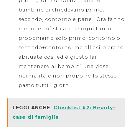
primi giorni di quarantena le
bambine ci chiedevano primo,
secondo, contorno e pane . Ora fanno
meno le sofisticate se ogni tanto
proponiamo solo primo+contorno o
secondo+contorno, ma all’asilo erano
abituate così ed è giusto far
mantenere ai bambini una dose
normalità e non proporre lo stesso
pasto tutti i giorni.
LEGGI ANCHE
Checklist #2: Beauty-
case di famiglia