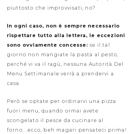
piuttosto che improvvisati, no?
In ogni caso, non è sempre necessario
rispettare tutto alla lettera, le eccezioni
sono ovviamente concesse:
se il tal
giorno non mangiate la pasta al pesto,
perché vi va il ragù, nessuna Autorità Del
Menu Settimanale verrà a prendervi a
casa.
Però se optate per ordinarvi una pizza
fuori menu, quando ormai avete
scongelato il pesce da cucinare al
forno….ecco, beh magari pensateci prima!