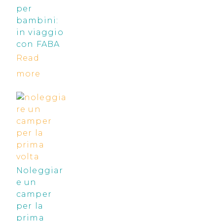
per
bambini:
in viaggio
con FABA
Read
more
Noleggiar
e un
camper
per la
prima