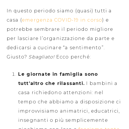
In questo periodo siamo (quasi) tutti a
casa (
emergenza COVID-19 in corso
) e
potrebbe sembrare il periodo migliore
per lasciare l’organizzazione da parte e
dedicarsi a cucinare “a sentimento”.
Giusto?
Sbagliato!
Ecco perché:
Le giornate in famiglia sono
tutt’altro che rilassanti.
I bambini a
casa richiedono attenzioni: nel
tempo che abbiamo a disposizione ci
improvvisiamo animatrici, educatrici,
insegnanti o più semplicemente