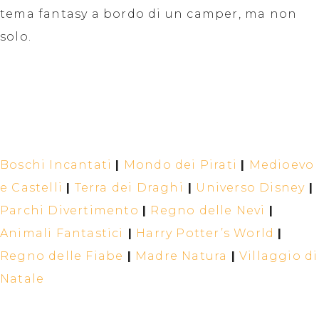
tema fantasy a bordo di un camper, ma non
solo.
Boschi Incantati
|
Mondo dei Pirati
|
Medioevo
e Castelli
|
Terra dei Draghi
|
Universo Disney
|
Parchi Divertimento
|
Regno delle Nevi
|
Animali Fantastici
|
Harry Potter’s World
|
Regno delle Fiabe
|
Madre Natura
|
Villaggio di
Natale