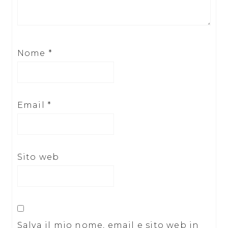
Nome
*
Email
*
Sito web
Salva il mio nome, email e sito web in