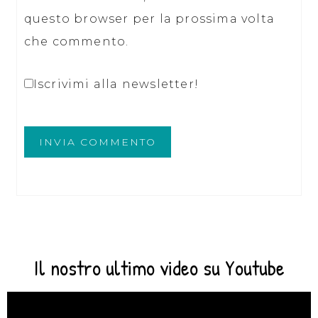
questo browser per la prossima volta
che commento.
Iscrivimi alla newsletter!
Il nostro ultimo video su Youtube
Video