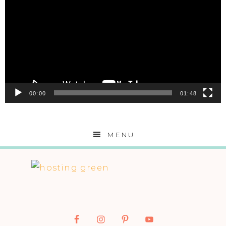
Player
00:00
01:48
MENU