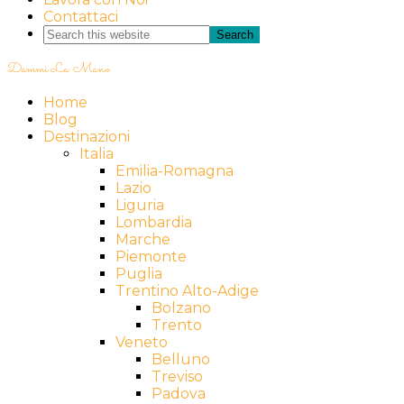
Contattaci
Dammi La Mano
Home
Blog
Destinazioni
Italia
Emilia-Romagna
Lazio
Liguria
Lombardia
Marche
Piemonte
Puglia
Trentino Alto-Adige
Bolzano
Trento
Veneto
Belluno
Treviso
Padova