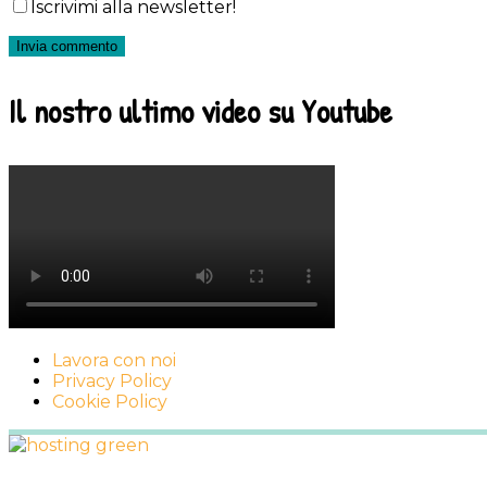
Iscrivimi alla newsletter!
Il nostro ultimo video su Youtube
Lavora con noi
Privacy Policy
Cookie Policy
Footer