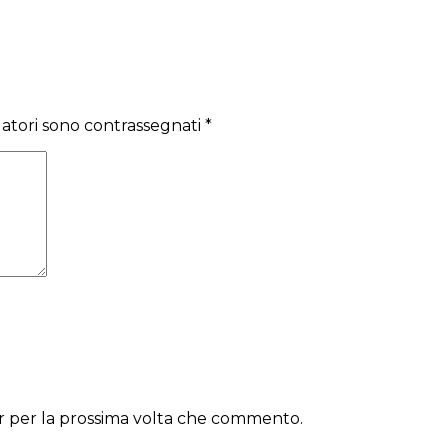
gatori sono contrassegnati
*
er per la prossima volta che commento.