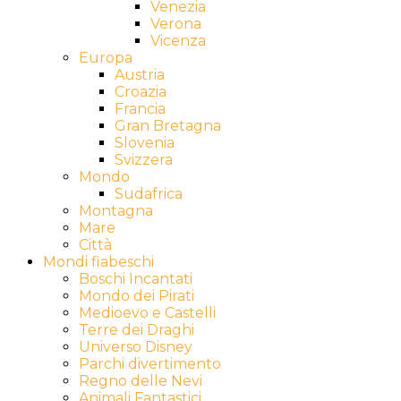
Venezia
Verona
Vicenza
Europa
Austria
Croazia
Francia
Gran Bretagna
Slovenia
Svizzera
Mondo
Sudafrica
Montagna
Mare
Città
Mondi fiabeschi
Boschi Incantati
Mondo dei Pirati
Medioevo e Castelli
Terre dei Draghi
Universo Disney
Parchi divertimento
Regno delle Nevi
Animali Fantastici