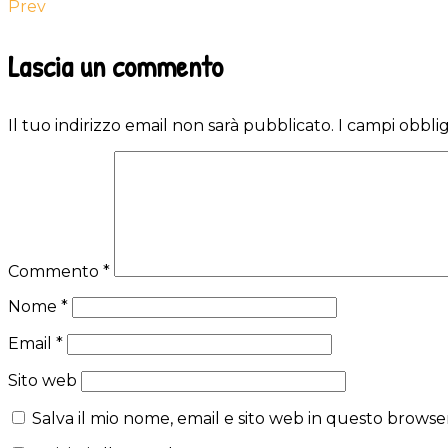
Prev
Reader
Lascia un commento
Interactions
Il tuo indirizzo email non sarà pubblicato.
I campi obbli
Commento
*
Nome
*
Email
*
Sito web
Salva il mio nome, email e sito web in questo brows