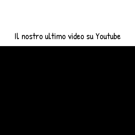
Il nostro ultimo video su Youtube
Video
Player