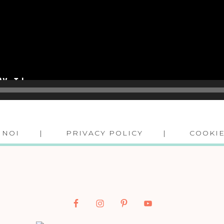
 NOI
PRIVACY POLICY
COOKIE