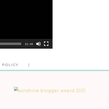
01:48
 POLICY