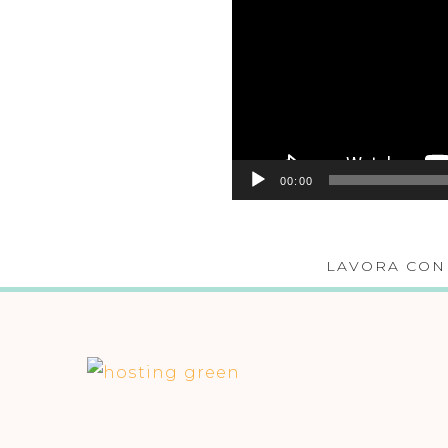
00:00
LAVORA CON