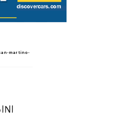
san-martino-
INI