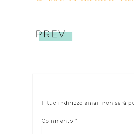
PREV
Il tuo indirizzo email non sarà p
Commento
*