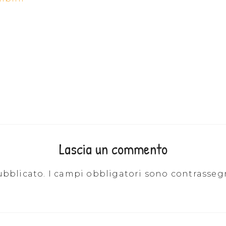
Lascia un commento
ubblicato.
I campi obbligatori sono contrasseg