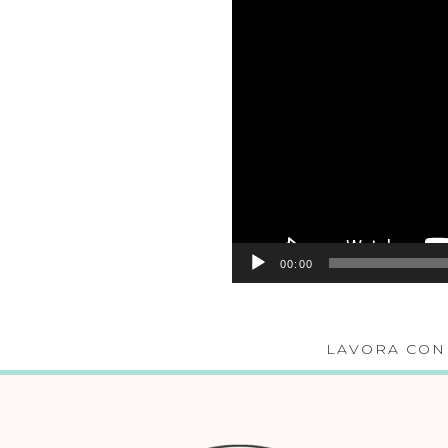
00:00
LAVORA CON