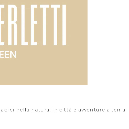
gici nella natura, in città e avventure a tema