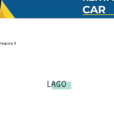
Pagina 3
LAGO