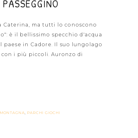
L PASSEGGINO
a Caterina, ma tutti lo conoscono
o": è il bellissimo specchio d'acqua
l paese in Cadore. Il suo lungolago
con i più piccoli. Auronzo di
MONTAGNA
,
PARCHI GIOCHI