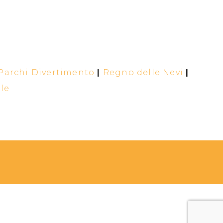
Parchi Divertimento
|
Regno delle Nevi
|
ale