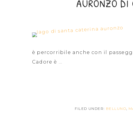
AURONZO DI 
è percorribile anche con il passeggi
Cadore è ...
FILED UNDER:
BELLUNO
,
M