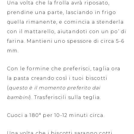
Una volta che la frolla avrà riposato,
prendine una parte, lasciando in frigo
quella rimanente, e comincia a stenderla
con il mattarello, aiutandoti con un po’ di
farina. Mantieni uno spessore di circa 5-6
mm.
Con le formine che preferisci, taglia ora
la pasta creando così i tuoi biscotti
(
questo è il momento preferito dai
bambini
). Trasferiscili sulla teglia.
Cuoci a 180° per 10-12 minuti circa.
Una volta che i biscotti saranno cotti,