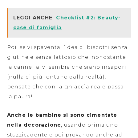
LEGGI ANCHE
Checklist #2: Beauty-
case di famiglia
Poi, se vi spaventa l’idea di biscotti senza
glutine e senza lattosio che, nonostante
la cannella, vi sembra che siano insapori
(nulla di più lontano dalla realtà),
pensate che con la ghiaccia reale passa
la paura!
Anche le bambine si sono cimentate
nella decorazione
, usando prima uno
stuzzicadente e poi provando anche ad