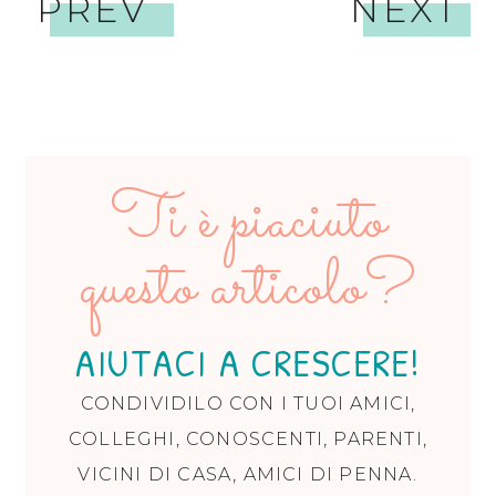
PREV
NEXT
Ti è piaciuto
questo articolo?
AIUTACI A CRESCERE!
CONDIVIDILO CON I TUOI AMICI,
COLLEGHI, CONOSCENTI, PARENTI,
VICINI DI CASA, AMICI DI PENNA.