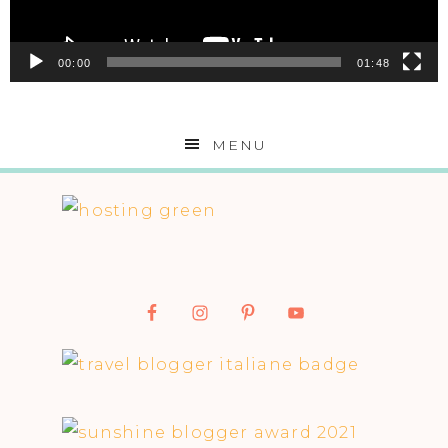
00:00
01:48
MENU