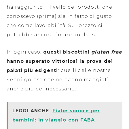
ha raggiunto il livello dei prodotti che
conoscevo (prima) sia in fatto di gusto
che come lavorabilità. Sul prezzo si
potrebbe ancora limare qualcosa…
In ogni caso,
questi biscottini
gluten free
hanno superato vittoriosi la prova dei
palati più esigenti
: quelli delle nostre
4enni golose che ne hanno mangiati
anche più del necessario!
LEGGI ANCHE
Fiabe sonore per
bambini: in viaggio con FABA