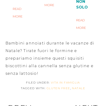
NON
MORE
SOLO
READ
MORE
READ
MORE
Bambini annoiati durante le vacanze di
Natale? Tirate fuori le formine e
prepariamo insieme questi squisiti
biscottini alla cannella senza glutine e
senza lattosio!
FILED UNDER:
VITA IN FAMIGLIA
TAGGED WITH:
GLUTEN FREE
,
NATALE