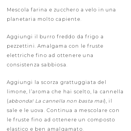
Mescola farina e zucchero a velo in una
planetaria molto capiente.
Aggiungi il burro freddo da frigo a
pezzettini. Amalgama con le fruste
elettriche fino ad ottenere una
consistenza sabbiosa.
Aggiungi la scorza grattuggiata del
limone, l’aroma che hai scelto, la cannella
(
abbonda! La cannella non basta mai
), il
sale e le uova. Continua a mescolare con
le fruste fino ad ottenere un composto
elastico e ben amalgamato.