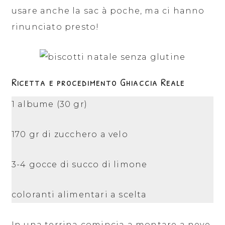
usare anche la sac à poche, ma ci hanno
rinunciato presto!
Ricetta e procedimento Ghiaccia Reale
1 albume (30 gr)
170 gr di zucchero a velo
3-4 gocce di succo di limone
coloranti alimentari a scelta
In una terrina comincia a montare a neve