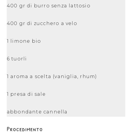
400 gr di burro senza lattosio
400 gr di zucchero a velo
1 limone bio
6 tuorli
1 aroma a scelta (vaniglia, rhum)
1 presa di sale
abbondante cannella
Procedimento