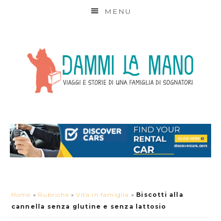
MENU
Home
»
Rubriche
»
Vita in famiglia
»
Biscotti alla
cannella senza glutine e senza lattosio