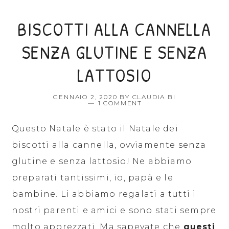
BISCOTTI ALLA CANNELLA
SENZA GLUTINE E SENZA
LATTOSIO
GENNAIO 2, 2020
BY
CLAUDIA BI
1 COMMENT
Questo Natale è stato il Natale dei
biscotti alla cannella, ovviamente senza
glutine e senza lattosio! Ne abbiamo
preparati tantissimi, io, papà e le
bambine. Li abbiamo regalati a tutti i
nostri parenti e amici e sono stati sempre
molto apprezzati. Ma sapevate che
questi