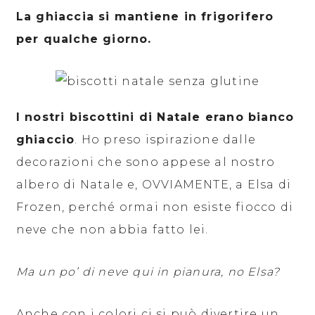
La ghiaccia si mantiene in frigorifero
per qualche giorno.
I nostri biscottini di Natale erano bianco
ghiaccio
. Ho preso ispirazione dalle
decorazioni che sono appese al nostro
albero di Natale e, OVVIAMENTE, a Elsa di
Frozen, perché ormai non esiste fiocco di
neve che non abbia fatto lei.
Ma un po’ di neve qui in pianura, no Elsa?
Anche con i colori ci si può divertire un