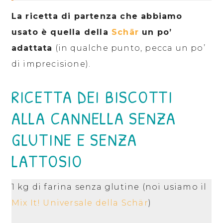
La ricetta di partenza che abbiamo
usato è quella della
Schär
un po’
adattata
(in qualche punto, pecca un po’
di imprecisione).
RICETTA DEI BISCOTTI
ALLA CANNELLA SENZA
GLUTINE E SENZA
LATTOSIO
1 kg di farina senza glutine (noi usiamo il
Mix It! Universale della Schär
)