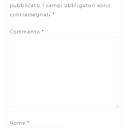
pubblicato.
I campi obbligatori sono
contrassegnati
*
Commento
*
Nome
*