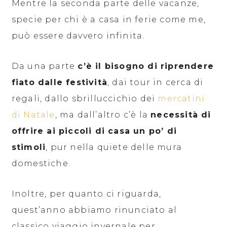
Mentre la seconda parte delle vacanze,
specie per chi è a casa in ferie come me,
può essere davvero infinita.
Da una parte
c’è il bisogno di riprendere
fiato dalle festività
, dai tour in cerca di
regali, dallo sbrilluccichio dei
mercatini
di Natale
, ma dall’altro c’è la
necessità di
offrire ai piccoli di casa un po’ di
stimoli
, pur nella quiete delle mura
domestiche.
Inoltre, per quanto ci riguarda,
quest’anno abbiamo rinunciato al
classico viaggio invernale per