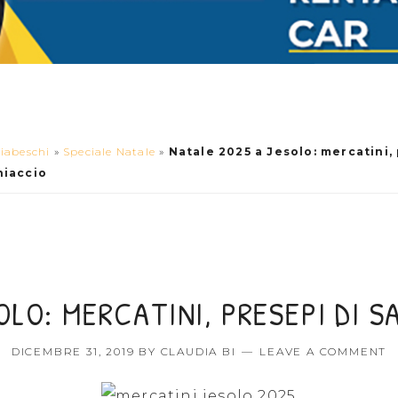
iabeschi
»
Speciale Natale
»
Natale 2025 a Jesolo: mercatini,
hiaccio
LO: MERCATINI, PRESEPI DI S
DICEMBRE 31, 2019
BY
CLAUDIA BI
LEAVE A COMMENT