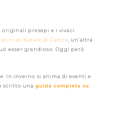
oi originali presepi e i vivaci
atini di Natale di Caorle
, un’altra
può esser grandioso. Oggi però
e. In inverno si anima di eventi e
o scritto una
guida completa su