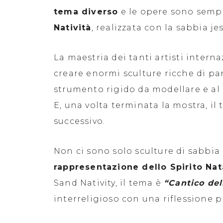
tema diverso
e le opere sono sempr
Natività
, realizzata con la sabbia je
La maestria dei tanti artisti interna
creare enormi sculture ricche di pa
strumento rigido da modellare e al
E, una volta terminata la mostra, il
successivo.
Non ci sono solo sculture di sabbia 
rappresentazione dello Spirito Na
Sand Nativity, il tema è
“Cantico del
interreligioso con una riflessione p