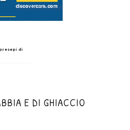
 presepi di
ABBIA E DI GHIACCIO