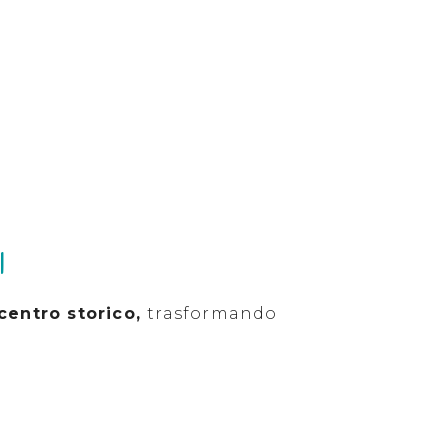
I
 centro storico,
trasformando