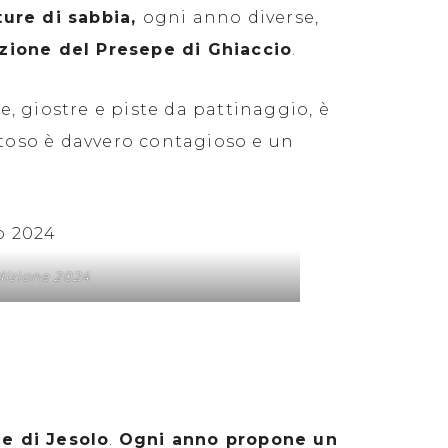
ture di sabbia,
ogni anno diverse,
zione del Presepe di Ghiaccio
.
te, giostre e piste da pattinaggio, è
estoso è davvero contagioso e un
dizione 2024
e di Jesolo
.
Ogni anno propone un