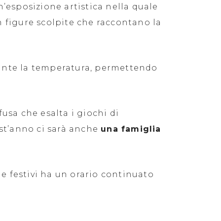
’esposizione artistica nella quale
n figure scolpite che raccontano la
nte la temperatura, permettendo
usa che esalta i giochi di
est’anno ci sarà anche
una famiglia
e festivi ha un orario continuato