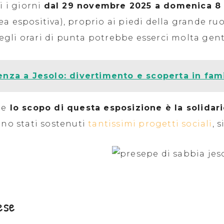
i i giorni
dal 29 novembre 2025 a domenica 8 
a espositiva), proprio ai piedi della grande r
 Negli orari di punta potrebbe esserci molta gent
enza a Jesolo: divertimento e scoperta in fam
he
lo scopo di questa esposizione è la solidar
sono stati sostenuti
tantissimi progetti sociali
, 
ese