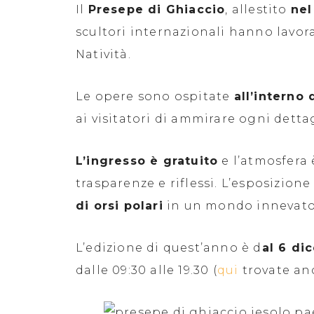
Il
Presepe di Ghiaccio
, allestito
nel
scultori internazionali hanno lavor
Natività.
Le opere sono ospitate
all’interno 
ai visitatori di ammirare ogni dettag
L’ingresso è gratuito
e l’atmosfera 
trasparenze e riflessi. L’esposizion
di orsi polari
in un mondo innevato
L’edizione di quest’anno è d
al 6 di
dalle 09:30 alle 19.30 (
qui
trovate an