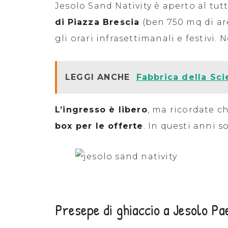
Jesolo Sand Nativity è aperto al tutt
di
Piazza Brescia
(ben 750 mq di are
gli orari infrasettimanali e festivi.
LEGGI ANCHE
Fabbrica della Sci
L’ingresso è libero
, ma ricordate c
box per le offerte
. In questi anni 
Presepe di ghiaccio a Jesolo Pa