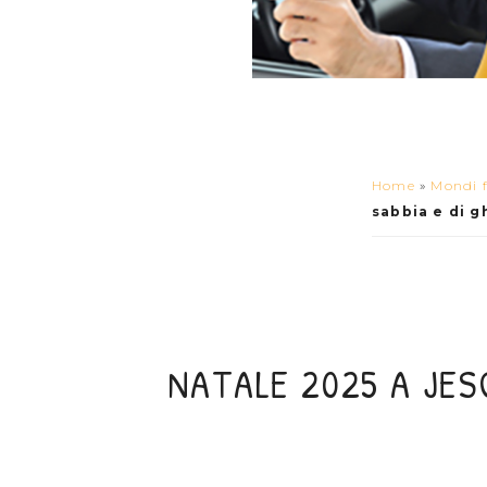
Home
»
Mondi f
sabbia e di g
NATALE 2025 A JESO