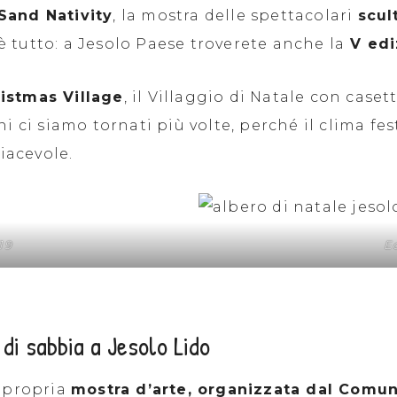
Sand Nativity
, la mostra delle spettacolari
scul
n è tutto: a Jesolo Paese troverete anche la
V edi
istmas Village
, il Villaggio di Natale con caset
ni ci siamo tornati più volte, perché il clima f
iacevole.
19
E
 di sabbia a Jesolo Lido
e propria
mostra d’arte, organizzata dal Comun