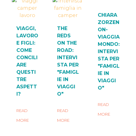
CHIARA
ZORZEN
VIAGGI,
THE
ON-
LAVORO
REDS
VIAGGIA
E FIGLI:
ON THE
MONDO:
COME
ROAD:
INTERVI
CONCILI
INTERVI
STA PER
ARE
STA PER
"FAMIGL
QUESTI
"FAMIGL
IE IN
TRE
IE IN
VIAGGI
ASPETT
VIAGGI
O"
I?
O"
READ
READ
READ
MORE
MORE
MORE