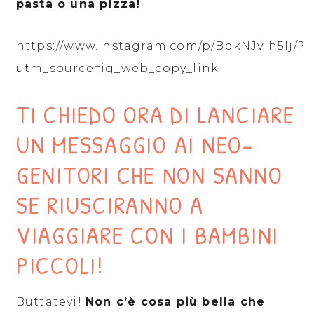
pasta o una pizza!
https://www.instagram.com/p/BdkNJvlh5Ij/?
utm_source=ig_web_copy_link
TI CHIEDO ORA DI LANCIARE
UN MESSAGGIO AI NEO-
GENITORI CHE NON SANNO
SE RIUSCIRANNO A
VIAGGIARE CON I BAMBINI
PICCOLI!
Buttatevi!
Non c’è cosa più bella che