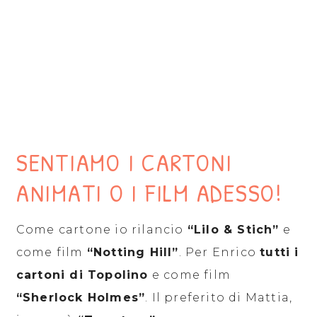
SENTIAMO I CARTONI
ANIMATI O I FILM ADESSO!
Come cartone io rilancio
“Lilo & Stich”
e
come film
“Notting Hill”
. Per Enrico
tutti i
cartoni di Topolino
e come film
“Sherlock Holmes”
. Il preferito di Mattia,