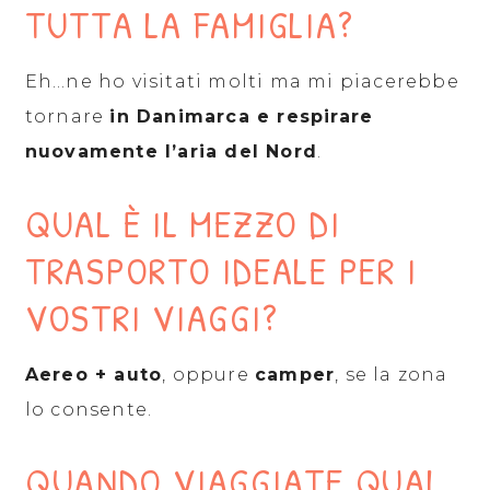
TUTTA LA FAMIGLIA?
Eh…ne ho visitati molti ma mi piacerebbe
tornare
in Danimarca e respirare
nuovamente l’aria del Nord
.
QUAL È IL MEZZO DI
TRASPORTO IDEALE PER I
VOSTRI VIAGGI?
Aereo + auto
, oppure
camper
, se la zona
lo consente.
QUANDO VIAGGIATE QUAL