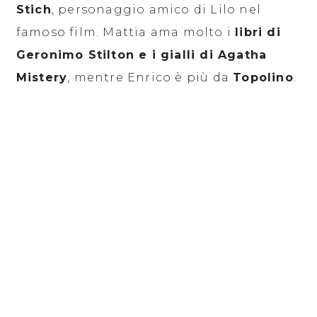
Stich
, personaggio amico di Lilo nel
famoso film. Mattia ama molto i
libri di
Geronimo Stilton e i gialli di Agatha
Mistery
, mentre Enrico è più da
Topolino
.