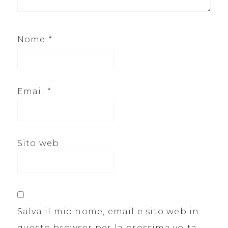
Nome
*
Email
*
Sito web
Salva il mio nome, email e sito web in
questo browser per la prossima volta