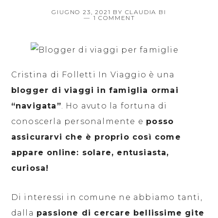
GIUGNO 23, 2021
BY
CLAUDIA BI
1 COMMENT
Cristina di Folletti In Viaggio è una
blogger di viaggi in famiglia ormai
“navigata”
. Ho avuto la fortuna di
conoscerla personalmente e
posso
assicurarvi che è proprio così come
appare online: solare, entusiasta,
curiosa!
Di interessi in comune ne abbiamo tanti,
dalla
passione di cercare bellissime gite