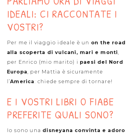
PARLIAMO ORA DI VIAGGI
IDEALI: CI RACCONTATE I
VOSTRI?
Per me il viaggio ideale è un
on the road
alla scoperta di vulcani, mari e monti
,
per Enrico (mio marito) i
paesi del Nord
Europa
, per Mattia è sicuramente
l’
America
: chiede sempre di tornare!
E I VOSTRI LIBRI O FIABE
PREFERITE QUALI SONO?
Io sono una
disneyana convinta e adoro