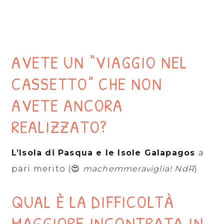
AVETE UN “VIAGGIO NEL
CASSETTO” CHE NON
AVETE ANCORA
REALIZZATO?
L’Isola di Pasqua e le Isole Galapagos
a
pari merito (😍
machemmeraviglia! NdR
).
QUAL È LA DIFFICOLTÀ
MAGGIORE INCONTRATA IN