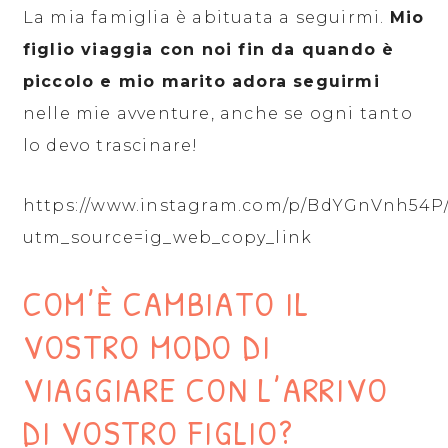
La mia famiglia è abituata a seguirmi.
Mio
figlio viaggia con noi fin da quando è
piccolo e mio marito adora seguirmi
nelle mie avventure, anche se ogni tanto
lo devo trascinare!
https://www.instagram.com/p/BdYGnVnh54P
utm_source=ig_web_copy_link
COM’È CAMBIATO IL
VOSTRO MODO DI
VIAGGIARE CON L’ARRIVO
DI VOSTRO FIGLIO?