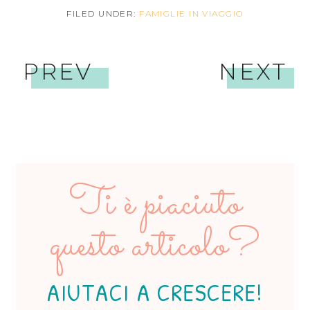
FILED UNDER:
FAMIGLIE IN VIAGGIO
PREV
NEXT
Ti è piaciuto
questo articolo?
AIUTACI A CRESCERE!