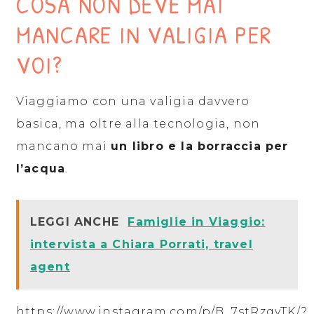
COSA NON DEVE MAI
MANCARE IN VALIGIA PER
VOI?
Viaggiamo con una valigia davvero
basica, ma oltre alla tecnologia, non
mancano mai
un libro e la borraccia per
l’acqua
.
LEGGI ANCHE
Famiglie in Viaggio:
intervista a Chiara Porrati, travel
agent
https://www.instagram.com/p/B_7stRzqyTK/?