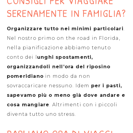
CONSIGLI PER VIAGGIARE
SERENAMENTE IN FAMIGLIA?
Organizzare tutto nei minimi particolari
.
Nel nostro primo on the road in Florida,
nella pianificazione abbiamo tenuto
conto dei l
unghi spostamenti,
organizzandoli nell’ora del riposino
pomeridiano
in modo da non
sovraccaricare nessuno. Idem
per i pasti,
sapevamo più o meno già dove andare e
cosa mangiare
. Altrimenti con i piccoli
diventa tutto uno stress.